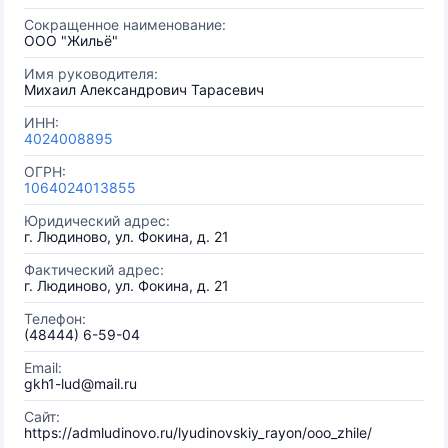
Сокращенное наименование:
ООО "Жильё"
Имя руководителя:
Михаил Александрович Тарасевич
ИНН:
4024008895
ОГРН:
1064024013855
Юридический адрес:
г. Людиново, ул. Фокина, д. 21
Фактический адрес:
г. Людиново, ул. Фокина, д. 21
Телефон:
(48444) 6-59-04
Email:
gkh1-lud@mail.ru
Сайт:
https://admludinovo.ru/lyudinovskiy_rayon/ooo_zhile/