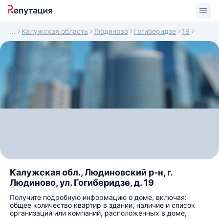
Калужская область
Людиново
Гогиберидзе
19
Калужская обл., Людиновский р-н, г.
Людиново, ул. Гогиберидзе, д. 19
Получите подробную информацию о доме, включая:
общее количество квартир в здании, наличие и список
организаций или компаний, расположенных в доме,