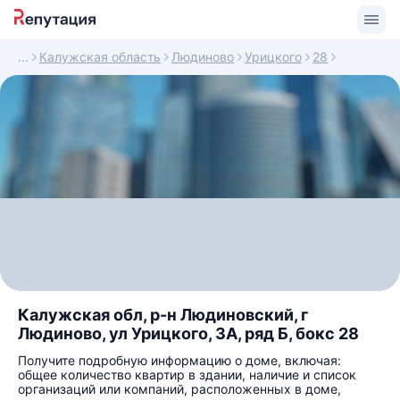
Калужская область
Людиново
Урицкого
28
Калужская обл, р-н Людиновский, г
Людиново, ул Урицкого, 3А, ряд Б, бокс 28
Получите подробную информацию о доме, включая:
общее количество квартир в здании, наличие и список
организаций или компаний, расположенных в доме,