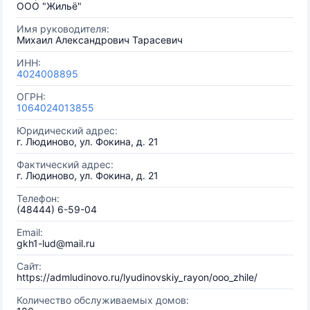
ООО "Жильё"
Имя руководителя:
Михаил Александрович Тарасевич
ИНН:
4024008895
ОГРН:
1064024013855
Юридический адрес:
г. Людиново, ул. Фокина, д. 21
Фактический адрес:
г. Людиново, ул. Фокина, д. 21
Телефон:
(48444) 6-59-04
Email:
gkh1-lud@mail.ru
Сайт:
https://admludinovo.ru/lyudinovskiy_rayon/ooo_zhile/
Количество обслуживаемых домов: