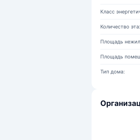
Класс энергети
Количество эта
Площадь нежил
Площадь помещ
Тип дома:
Организац