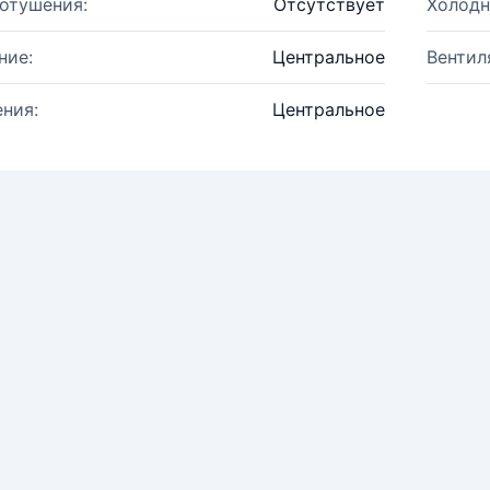
отушения:
Отсутствует
Холодн
ние:
Центральное
Вентил
ния:
Центральное