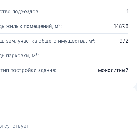
ство подъездов:
1
ь жилых помещений, м²:
1487.8
ь зем. участка общего имущества, м²:
972
ь парковки, м²:
 тип постройки здания:
монолитный
отсутствует