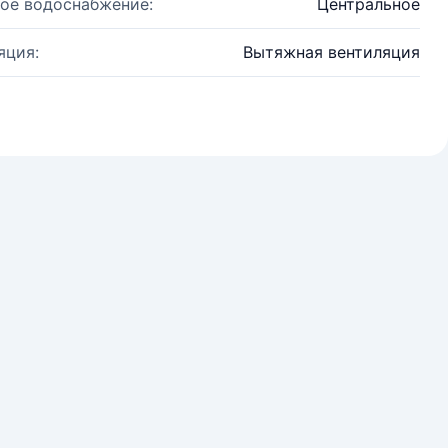
ое водоснабжение:
Центральное
яция:
Вытяжная вентиляция