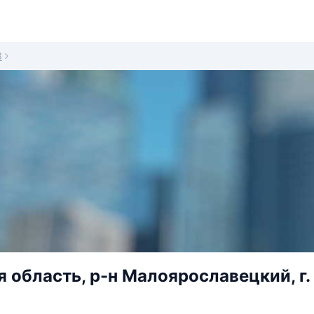
3
 область, р-н Малоярославецкий, г.