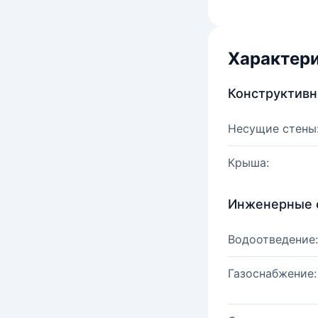
Характер
Конструктив
Несущие стены
Крыша:
Инженерные 
Водоотведение:
Газоснабжение: