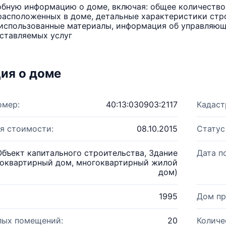
бную информацию о доме, включая: общее количество 
расположенных в доме, детальные характеристики стро
использованные материалы, информация об управляюще
ставляемых услуг
ия о доме
омер:
40:13:030903:2117
Кадаст
я стоимости:
08.10.2015
Статус
Объект капитального строительства, Здание
Дата п
оквартирный дом, многоквартирный жилой
дом)
1995
Дом пр
лых помещений:
20
Количе