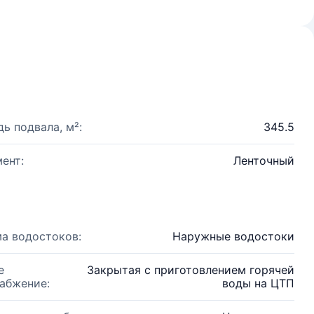
ь подвала, м²:
345.5
ент:
Ленточный
а водостоков:
Наружные водостоки
е
Закрытая с приготовлением горячей
абжение:
воды на ЦТП