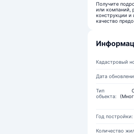
Получите подро
или компаний, 
конструкции и 
качество предо
Информац
Кадастровый н
Дата обновлени
Тип
объекта:
(Мног
Год постройки:
Количество жи