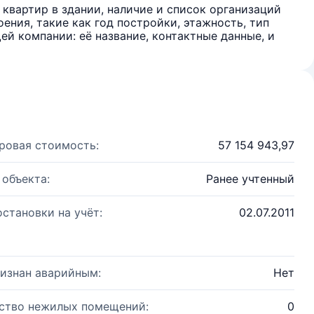
квартир в здании, наличие и список организаций
ения, такие как год постройки, этажность, тип
й компании: её название, контактные данные, и
ровая стоимость:
57 154 943,97
 объекта:
Ранее учтенный
остановки на учёт:
02.07.2011
изнан аварийным:
Нет
ство нежилых помещений:
0