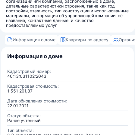
организаций или компаний, расположенных в доме,
детальные характеристики строения, такие как год
постройки, этажность, тип конструкции и использованные
материалы, информация об управляющей компании: её
название, контактные данные, и качество
предоставляемых услуг
Информация о доме
Квартиры по адресу
Органи
Информация о доме
Кадастровый номер:
40:13:031102:2043
Кадастровая стоимость:
1 551 201,87
Дата обновления стоимости:
22.01.2021
Статус объекта:
Ранее учтенный
Тип объекта: