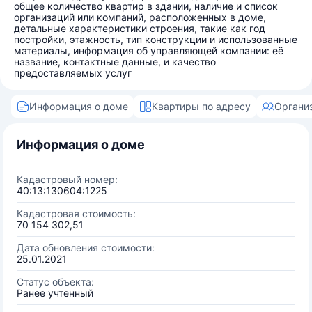
общее количество квартир в здании, наличие и список
организаций или компаний, расположенных в доме,
детальные характеристики строения, такие как год
постройки, этажность, тип конструкции и использованные
материалы, информация об управляющей компании: её
название, контактные данные, и качество
предоставляемых услуг
Информация о доме
Квартиры по адресу
Органи
Информация о доме
Кадастровый номер:
40:13:130604:1225
Кадастровая стоимость:
70 154 302,51
Дата обновления стоимости:
25.01.2021
Статус объекта:
Ранее учтенный