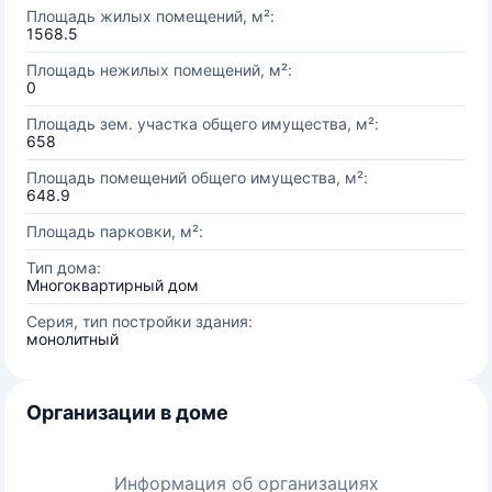
Площадь жилых помещений, м²:
1568.5
Площадь нежилых помещений, м²:
0
Площадь зем. участка общего имущества, м²:
658
Площадь помещений общего имущества, м²:
648.9
Площадь парковки, м²:
Тип дома:
Многоквартирный дом
Серия, тип постройки здания:
монолитный
Организации в доме
Информация об организациях