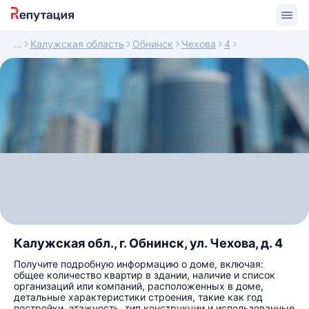
Калужская область
Обнинск
Чехова
4
Калужская обл., г. Обнинск, ул. Чехова, д. 4
Получите подробную информацию о доме, включая:
общее количество квартир в здании, наличие и список
организаций или компаний, расположенных в доме,
детальные характеристики строения, такие как год
постройки, этажность, тип конструкции и использованные