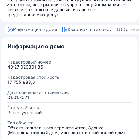
материалы, информация об управляющей компании: её
название, контактные данные, и качество
предоставляемых услуг
Информация о доме
Квартиры по адресу
Органи
Информация о доме
Кадастровый номер:
40:27:020301:86
Кадастровая стоимость:
17 755 883,6
Дата обновления стоимости:
01.01.2021
Статус объекта:
Ранее учтенный
Тип объекта:
Объект капитального строительства, Здание
(Многоквартирный дом, многоквартирный жилой дом)