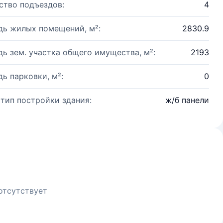
ство подъездов:
4
ь жилых помещений, м²:
2830.9
ь зем. участка общего имущества, м²:
2193
ь парковки, м²:
0
 тип постройки здания:
ж/б панели
отсутствует