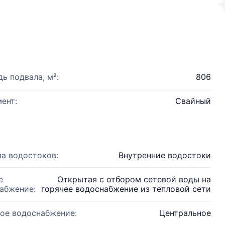
ь подвала, м²:
806
ент:
Свайный
а водостоков:
Внутренние водостоки
е
Открытая с отбором сетевой воды на
абжение:
горячее водоснабжение из тепловой сети
ое водоснабжение:
Центральное