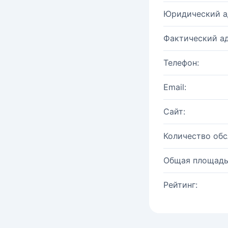
Юридический а
Фактический ад
Телефон:
Email:
Сайт:
Количество об
Общая площадь
Рейтинг: