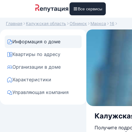
Все сервисы
Главная
Калужская область
Обнинск
Маркса
16
Информация о доме
Квартиры по адресу
Организации в доме
Характеристики
Управляющая компания
Калужская 
Получите подро