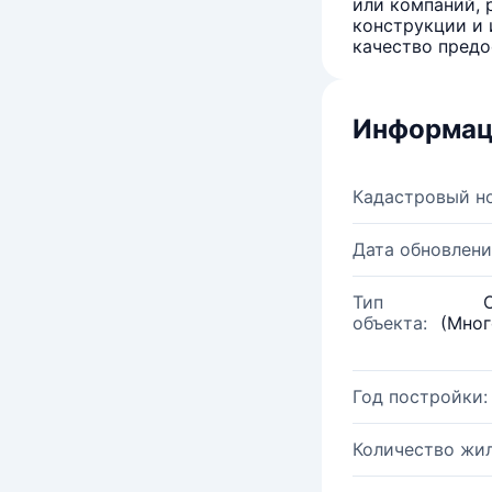
или компаний, 
конструкции и 
качество предо
Информац
Кадастровый н
Дата обновлени
Тип
объекта:
(Мног
Год постройки:
Количество жи