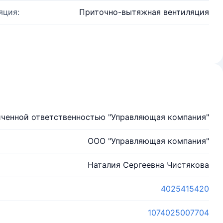
яция:
Приточно-вытяжная вентиляция
иченной ответственностью "Управляющая компания"
ООО "Управляющая компания"
Наталия Сергеевна Чистякова
4025415420
1074025007704