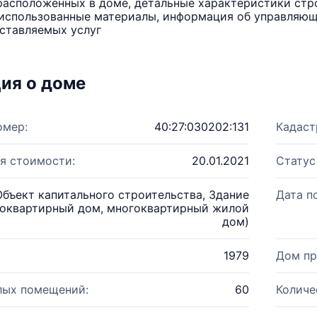
расположенных в доме, детальные характеристики стро
использованные материалы, информация об управляюще
ставляемых услуг
ия о доме
омер:
40:27:030202:131
Кадаст
я стоимости:
20.01.2021
Статус
Объект капитального строительства, Здание
Дата п
оквартирный дом, многоквартирный жилой
дом)
1979
Дом пр
лых помещений:
60
Количе