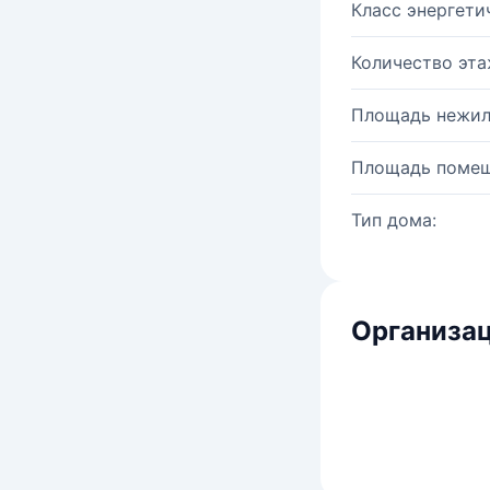
Класс энергети
Количество эта
Площадь нежил
Площадь помещ
Тип дома:
Организац