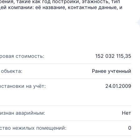
ения, такие как год постройки, этажность, тип
й компании: её название, контактные данные, и
ровая стоимость:
152 032 115,35
 объекта:
Ранее учтенный
остановки на учёт:
24.01.2009
изнан аварийным:
Нет
ство нежилых помещений:
0