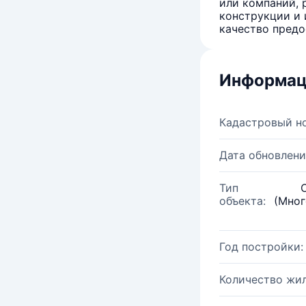
или компаний, 
конструкции и 
качество предо
Информац
Кадастровый н
Дата обновлени
Тип
объекта:
(Мног
Год постройки:
Количество жи