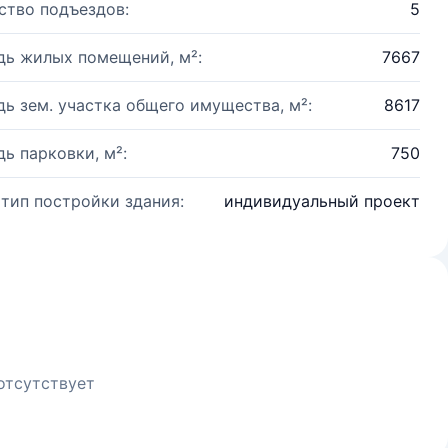
ство подъездов:
5
ь жилых помещений, м²:
7667
ь зем. участка общего имущества, м²:
8617
ь парковки, м²:
750
 тип постройки здания:
индивидуальный проект
отсутствует