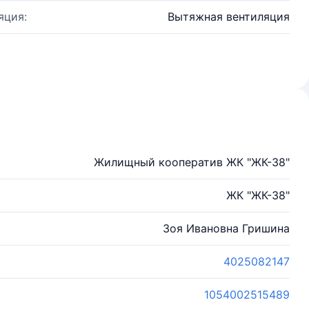
яция:
Вытяжная вентиляция
Жилищный кооператив ЖК "ЖК-38"
ЖК "ЖК-38"
Зоя Ивановна Гришина
4025082147
1054002515489