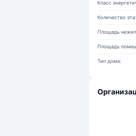
Класс энергети
Количество эта
Площадь нежил
Площадь помещ
Тип дома:
Организац