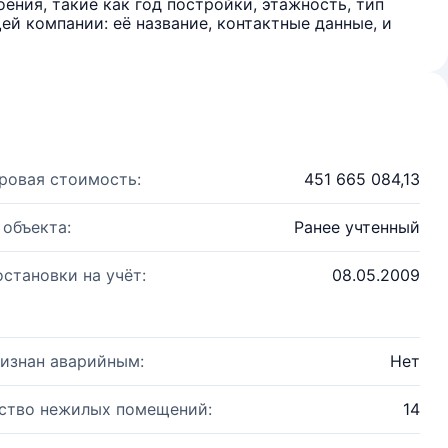
ения, такие как год постройки, этажность, тип
й компании: её название, контактные данные, и
ровая стоимость:
451 665 084,13
 объекта:
Ранее учтенный
остановки на учёт:
08.05.2009
изнан аварийным:
Нет
ство нежилых помещений:
14