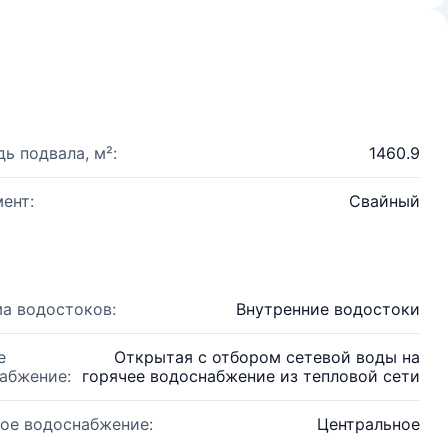
ь подвала, м²:
1460.9
ент:
Свайный
а водостоков:
Внутренние водостоки
е
Открытая с отбором сетевой воды на
абжение:
горячее водоснабжение из тепловой сети
ое водоснабжение:
Центральное