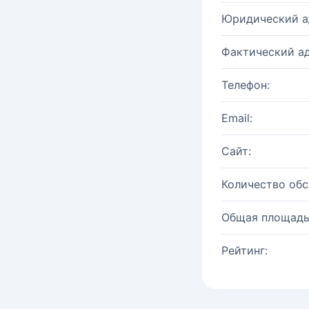
Юридический а
Фактический ад
Телефон:
Email:
Сайт:
Количество об
Общая площадь
Рейтинг: