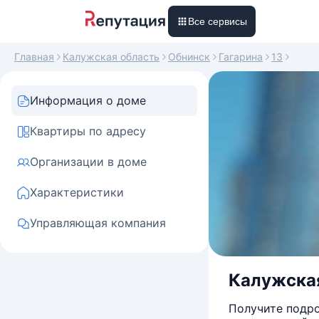
Все сервисы
Главная
Калужская область
Обнинск
Гагарина
13
Информация о доме
Квартиры по адресу
Организации в доме
Характеристики
Управляющая компания
Калужская 
Получите подро