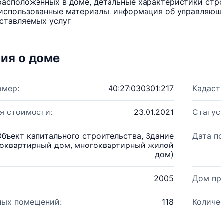
расположенных в доме, детальные характеристики стро
использованные материалы, информация об управляюще
ставляемых услуг
ия о доме
омер:
40:27:030301:217
Кадаст
я стоимости:
23.01.2021
Статус
Объект капитального строительства, Здание
Дата п
оквартирный дом, многоквартирный жилой
дом)
2005
Дом пр
лых помещений:
118
Количе