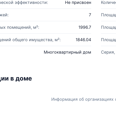
ческой эффективности:
Не присвоен
Количе
жей:
7
Площад
ых помещений, м²:
1996.7
Площад
ений общего имущества, м²:
1846.04
Площад
Многоквартирный дом
Серия,
ии в доме
Информация об организациях 