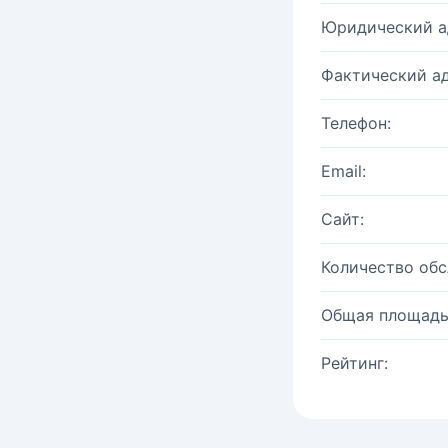
Юридический а
Фактический ад
Телефон:
Email:
Сайт:
Количество об
Общая площадь
Рейтинг: