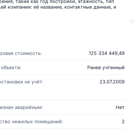
ения, такие как год постройки, этажность, тип
й компании: её название, контактные данные, и
ровая стоимость:
125 334 449,49
 объекта:
Ранее учтенный
остановки на учёт:
23.07.2009
изнан аварийным:
Нет
ство нежилых помещений:
2