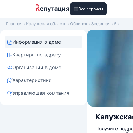
Все сервисы
Главная
Калужская область
Обнинск
Звездная
5
Информация о доме
Квартиры по адресу
Организации в доме
Характеристики
Управляющая компания
Калужская 
Получите подро