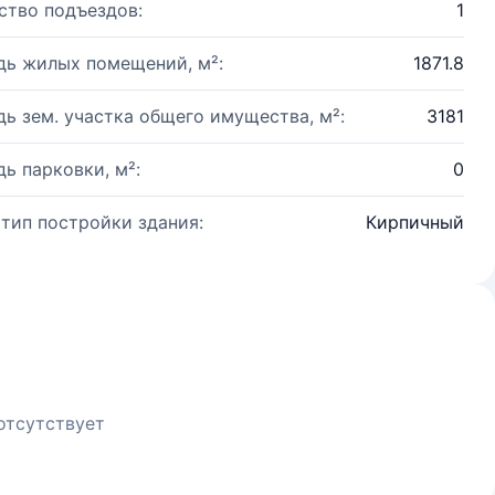
ство подъездов:
1
ь жилых помещений, м²:
1871.8
ь зем. участка общего имущества, м²:
3181
ь парковки, м²:
0
 тип постройки здания:
Кирпичный
отсутствует