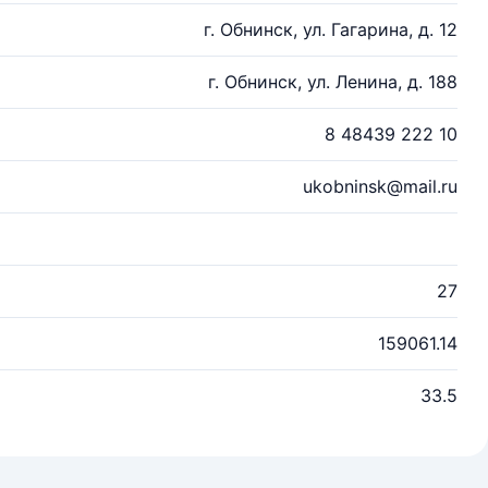
г. Обнинск, ул. Гагарина, д. 12
г. Обнинск, ул. Ленина, д. 188
8 48439 222 10
ukobninsk@mail.ru
27
159061.14
33.5