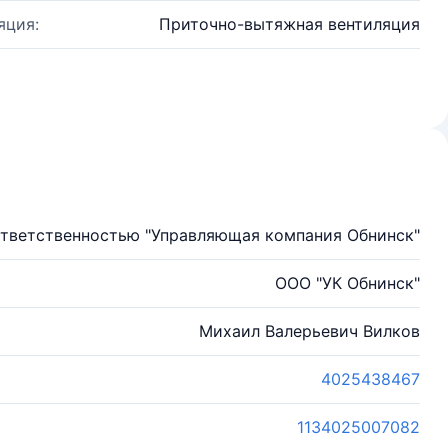
яция:
Приточно-вытяжная вентиляция
ответственностью "Управляющая компания Обнинск"
ООО "УК Обнинск"
Михаил Валерьевич Вилков
4025438467
1134025007082