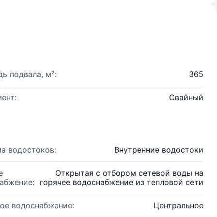
ь подвала, м²:
365
ент:
Свайный
а водостоков:
Внутренние водостоки
е
Открытая с отбором сетевой воды на
абжение:
горячее водоснабжение из тепловой сети
ое водоснабжение:
Центральное