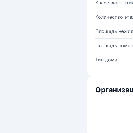
Класс энергети
Количество эта
Площадь нежил
Площадь помещ
Тип дома:
Организац