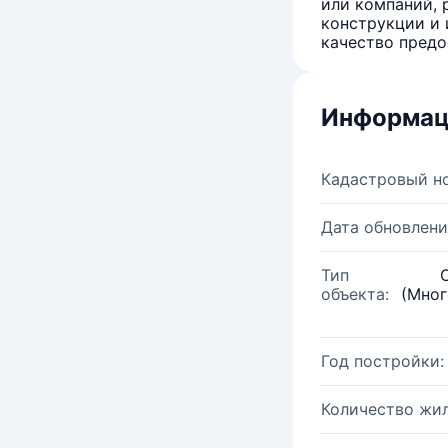
или компаний, 
конструкции и 
качество предо
Информац
Кадастровый н
Дата обновлени
Тип
объекта:
(Мног
Год постройки:
Количество жи