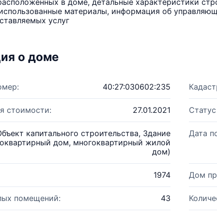
расположенных в доме, детальные характеристики стро
использованные материалы, информация об управляюще
ставляемых услуг
ия о доме
омер:
40:27:030602:235
Кадаст
я стоимости:
27.01.2021
Статус
Объект капитального строительства, Здание
Дата п
оквартирный дом, многоквартирный жилой
дом)
1974
Дом пр
лых помещений:
43
Количе