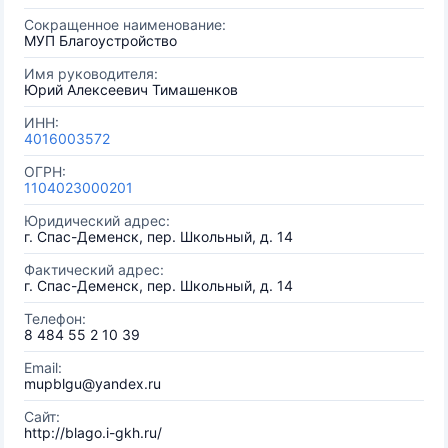
Сокращенное наименование:
МУП Благоустройство
Имя руководителя:
Юрий Алексеевич Тимашенков
ИНН:
4016003572
ОГРН:
1104023000201
Юридический адрес:
г. Спас-Деменск, пер. Школьный, д. 14
Фактический адрес:
г. Спас-Деменск, пер. Школьный, д. 14
Телефон:
8 484 55 2 10 39
Email:
mupblgu@yandex.ru
Сайт:
http://blago.i-gkh.ru/