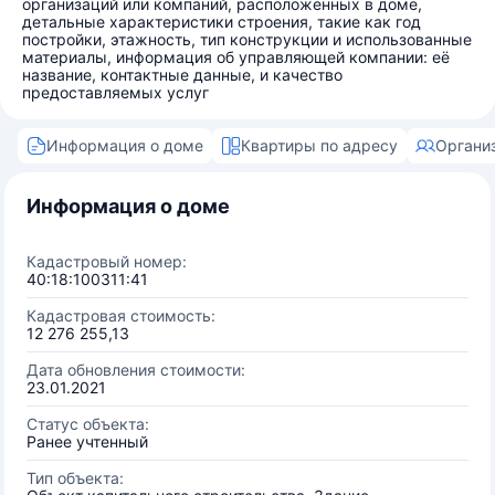
организаций или компаний, расположенных в доме,
детальные характеристики строения, такие как год
постройки, этажность, тип конструкции и использованные
материалы, информация об управляющей компании: её
название, контактные данные, и качество
предоставляемых услуг
Информация о доме
Квартиры по адресу
Органи
Информация о доме
Кадастровый номер:
40:18:100311:41
Кадастровая стоимость:
12 276 255,13
Дата обновления стоимости:
23.01.2021
Статус объекта:
Ранее учтенный
Тип объекта: