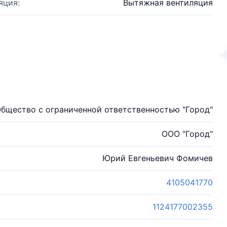
яция:
Вытяжная вентиляция
бщество с ограниченной ответственностью "Город"
ООО "Город"
Юрий Евгеньевич Фомичев
4105041770
1124177002355