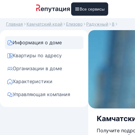
Все сервисы
Главная
Камчатский край
Елизово
Радужный
8
Информация о доме
Квартиры по адресу
Организации в доме
Характеристики
Управляющая компания
Камчатски
Получите подро