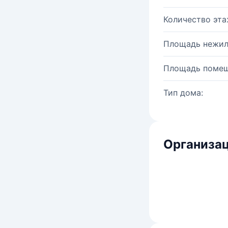
Количество эта
Площадь нежил
Площадь помещ
Тип дома:
Организац