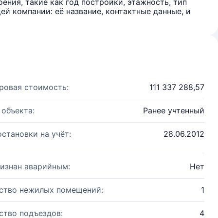
ения, такие как год постройки, этажность, тип
й компании: её название, контактные данные, и
ровая стоимость:
111 337 288,57
 объекта:
Ранее учтенный
остановки на учёт:
28.06.2012
изнан аварийным:
Нет
ство нежилых помещений:
1
ство подъездов:
4