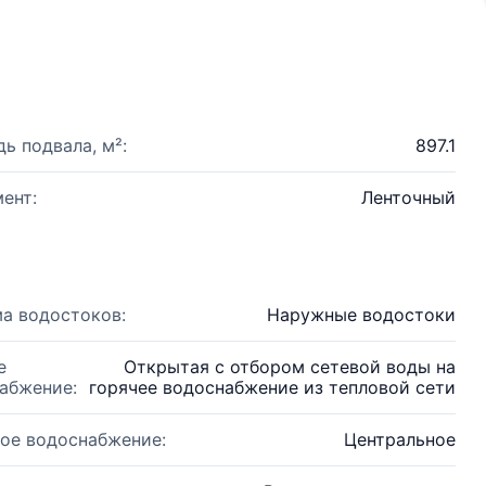
ь подвала, м²:
897.1
ент:
Ленточный
а водостоков:
Наружные водостоки
е
Открытая с отбором сетевой воды на
абжение:
горячее водоснабжение из тепловой сети
ое водоснабжение:
Центральное