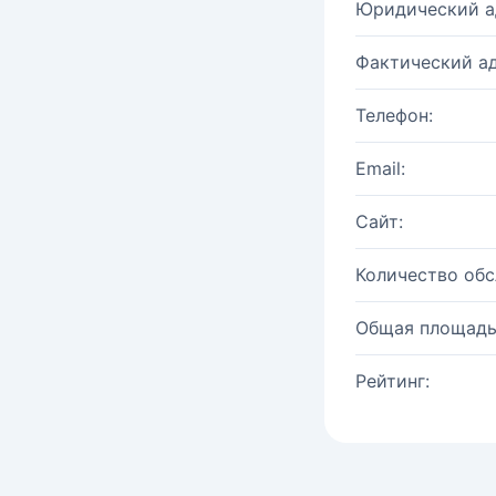
Юридический а
Фактический ад
Телефон:
Email:
Сайт:
Количество об
Общая площадь
Рейтинг: