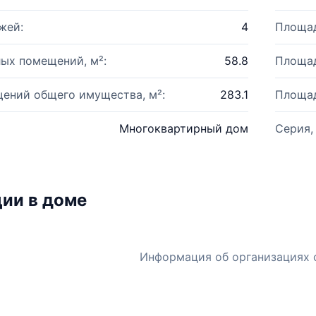
жей:
4
Площад
ых помещений, м²:
58.8
Площад
ений общего имущества, м²:
283.1
Площад
Многоквартирный дом
Серия,
ии в доме
Информация об организациях 