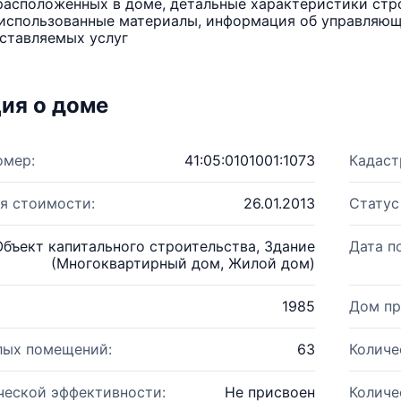
расположенных в доме, детальные характеристики стро
использованные материалы, информация об управляюще
ставляемых услуг
ия о доме
омер:
41:05:0101001:1073
Кадаст
я стоимости:
26.01.2013
Статус
Объект капитального строительства, Здание
Дата п
(Многоквартирный дом, Жилой дом)
1985
Дом пр
лых помещений:
63
Количе
ческой эффективности:
Не присвоен
Количе