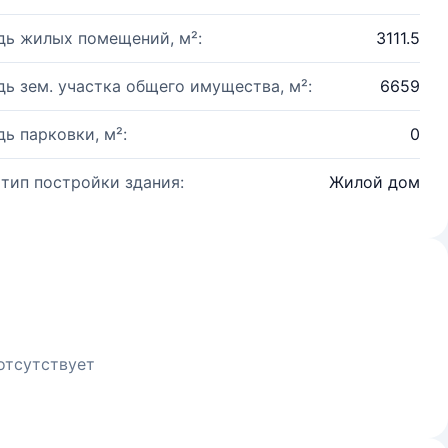
ь жилых помещений, м²:
3111.5
ь зем. участка общего имущества, м²:
6659
ь парковки, м²:
0
 тип постройки здания:
Жилой дом
отсутствует