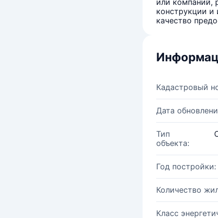
или компаний, 
конструкции и 
качество предо
Информац
Кадастровый н
Дата обновлени
Тип
объекта:
Год постройки:
Количество жи
Класс энергети