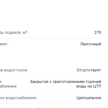
ь подвала, м²:
270
ент:
Ленточный
а водостоков:
Отсутствует
е
Закрытая с приготовлением горячей
абжение:
воды на ЦТП
ое водоснабжение:
Центральное