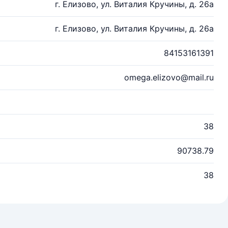
г. Елизово, ул. Виталия Кручины, д. 26а
г. Елизово, ул. Виталия Кручины, д. 26а
84153161391
omega.elizovo@mail.ru
38
90738.79
38