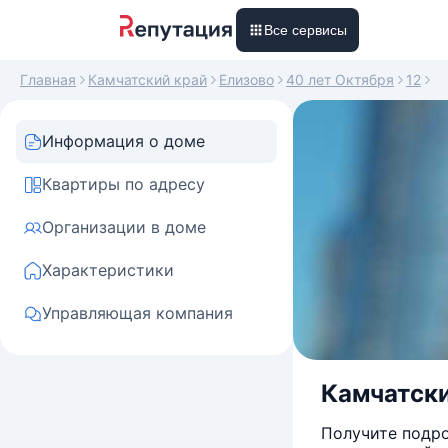
Все сервисы
Главная
Камчатский край
Елизово
40 лет Октября
12
Информация о доме
Квартиры по адресу
Организации в доме
Характеристики
Управляющая компания
Камчатский
Получите подро