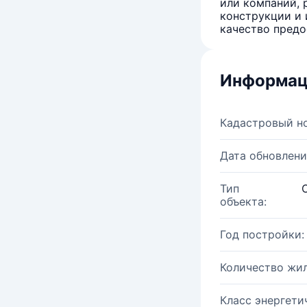
или компаний, 
конструкции и 
качество предо
Информац
Кадастровый н
Дата обновлени
Тип
объекта:
Год постройки:
Количество жи
Класс энергети