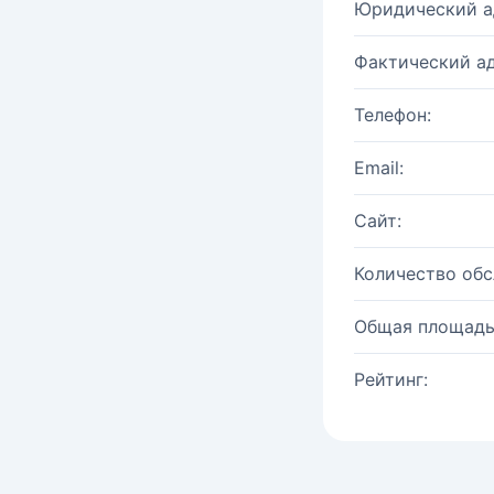
Юридический а
Фактический ад
Телефон:
Email:
Сайт:
Количество об
Общая площадь
Рейтинг: