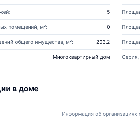
жей:
5
Площад
ых помещений, м²:
0
Площад
ений общего имущества, м²:
203.2
Площад
Многоквартирный дом
Серия,
ии в доме
Информация об организациях 