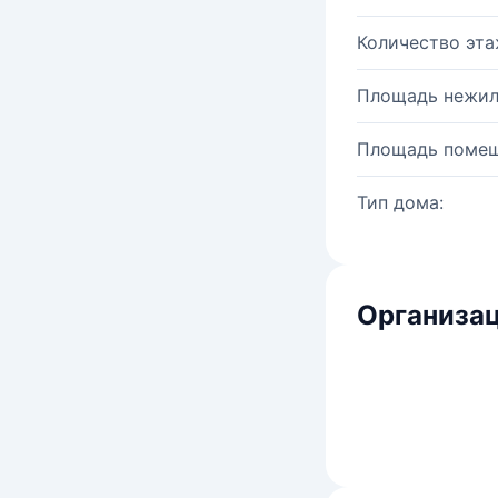
Количество эта
Площадь нежил
Площадь помещ
Тип дома:
Организац