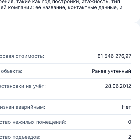
ения, такие как год постройки, этажность, тип
й компании: её название, контактные данные, и
ровая стоимость:
81 546 276,97
 объекта:
Ранее учтенный
остановки на учёт:
28.06.2012
изнан аварийным:
Нет
ство нежилых помещений:
0
ство подъездов:
2