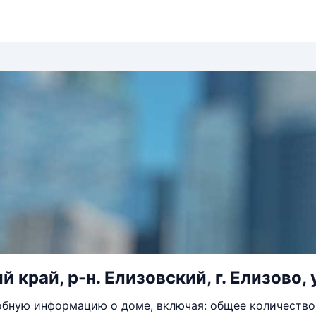
 край, р-н. Елизовский, г. Елизово, у
бную информацию о доме, включая: общее количество 