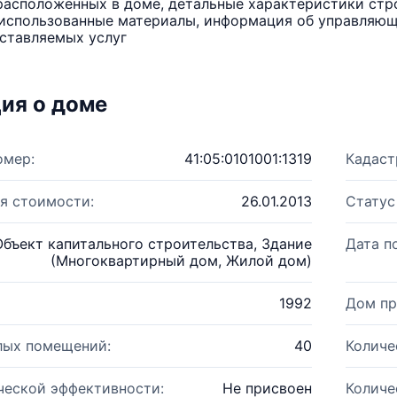
расположенных в доме, детальные характеристики стро
использованные материалы, информация об управляюще
ставляемых услуг
ия о доме
омер:
41:05:0101001:1319
Кадаст
я стоимости:
26.01.2013
Статус
Объект капитального строительства, Здание
Дата п
(Многоквартирный дом, Жилой дом)
1992
Дом пр
лых помещений:
40
Количе
ческой эффективности:
Не присвоен
Количе