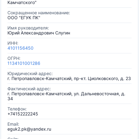
Камчатского"
Сокращенное наименование:
ООО "ЕГУК ПК"
Имя руководителя:
Юрий Александрович Слугин
ИНН:
4101156450
ОГРН:
1134101001286
Юридический адрес:
г. Петропавловск-Камчатский, пр-кт. Циолковского, д. 23
Фактический адрес:
г. Петропавловск-Камчатский, ул. Дальневосточная, д.
34
Телефон:
+74152222245
Email:
eguk2.pk@yandex.ru