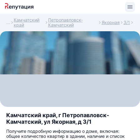
Камчатский
Петропавловск-
Якорная
3/1
край
Камчатский
Камчатский край, г Петропавловск-
Камчатский, ул Якорная, д 3/1
Получите подробную информацию о доме, включая:
общее количество квартир в здании, наличие и список