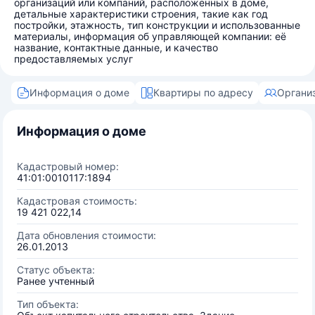
организаций или компаний, расположенных в доме,
детальные характеристики строения, такие как год
постройки, этажность, тип конструкции и использованные
материалы, информация об управляющей компании: её
название, контактные данные, и качество
предоставляемых услуг
Информация о доме
Квартиры по адресу
Органи
Информация о доме
Кадастровый номер:
41:01:0010117:1894
Кадастровая стоимость:
19 421 022,14
Дата обновления стоимости:
26.01.2013
Статус объекта:
Ранее учтенный
Тип объекта: