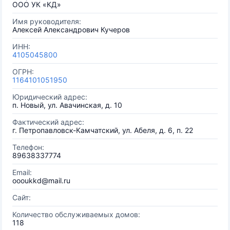
ООО УК «КД»
Имя руководителя:
Алексей Александрович Кучеров
ИНН:
4105045800
ОГРН:
1164101051950
Юридический адрес:
п. Новый, ул. Авачинская, д. 10
Фактический адрес:
г. Петропавловск-Камчатский, ул. Абеля, д. 6, п. 22
Телефон:
89638337774
Email:
oooukkd@mail.ru
Сайт:
Количество обслуживаемых домов:
118