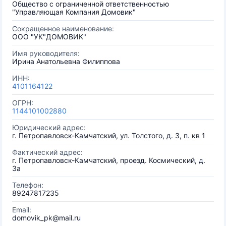
Общество с ограниченной ответственностью
"Управляющая Компания Домовик"
Сокращенное наименование:
ООО "УК"ДОМОВИК"
Имя руководителя:
Ирина Анатольевна Филиппова
ИНН:
4101164122
ОГРН:
1144101002880
Юридический адрес:
г. Петропавловск-Камчатский, ул. Толстого, д. 3, п. кв 1
Фактический адрес:
г. Петропавловск-Камчатский, проезд. Космический, д.
3а
Телефон:
89247817235
Email:
domovik_pk@mail.ru