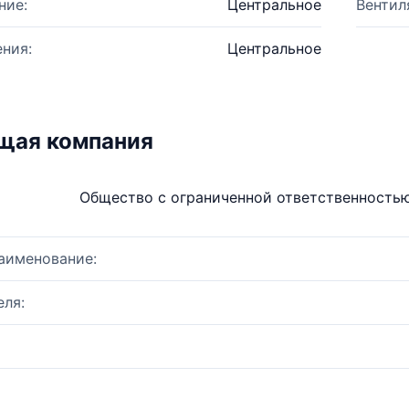
ние:
Центральное
Вентил
ния:
Центральное
щая компания
Общество с ограниченной ответственностью
аименование:
ля: