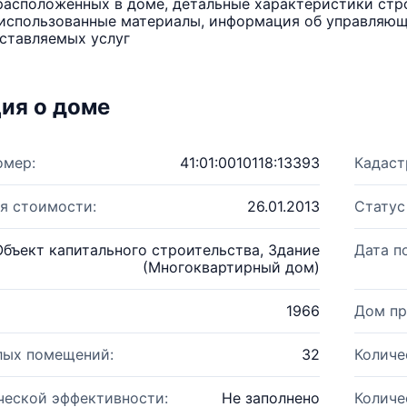
расположенных в доме, детальные характеристики стро
использованные материалы, информация об управляюще
ставляемых услуг
ия о доме
омер:
41:01:0010118:13393
Кадаст
я стоимости:
26.01.2013
Статус
Объект капитального строительства, Здание
Дата п
(Многоквартирный дом)
1966
Дом пр
лых помещений:
32
Количе
ческой эффективности:
Не заполнено
Количе