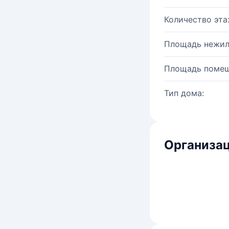
Количество эта
Площадь нежил
Площадь помещ
Тип дома:
Организац