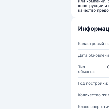
или компаний, 
конструкции и 
качество предо
Информац
Кадастровый н
Дата обновлени
Тип
объекта:
Год постройки:
Количество жи
Класс энергети