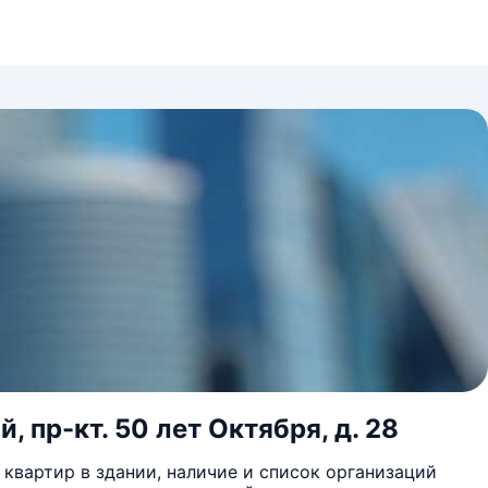
 пр-кт. 50 лет Октября, д. 28
квартир в здании, наличие и список организаций