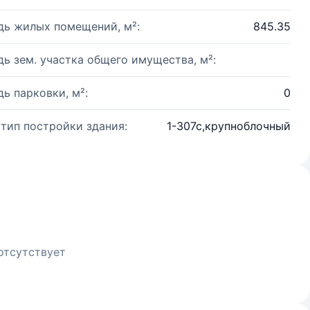
ь жилых помещений, м²:
845.35
ь зем. участка общего имущества, м²:
ь парковки, м²:
0
 тип постройки здания:
1-307с,крупноблочный
отсутствует