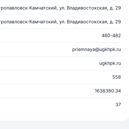
тропавловск-Камчатский, ул. Владивостокская, д. 29
тропавловск-Камчатский, ул. Владивостокская, д. 29
460-482
priemnaya@ugkhpk.ru
ugkhpk.ru
558
1638380.34
37