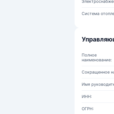
Электроснабже
Система отопле
Управляю
Полное
наименование:
Сокращенное н
Имя руководите
ИНН:
ОГРН: