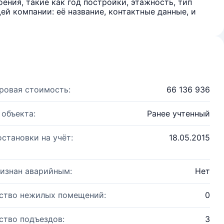
ения, такие как год постройки, этажность, тип
й компании: её название, контактные данные, и
ровая стоимость:
66 136 936
 объекта:
Ранее учтенный
остановки на учёт:
18.05.2015
изнан аварийным:
Нет
ство нежилых помещений:
0
ство подъездов:
3