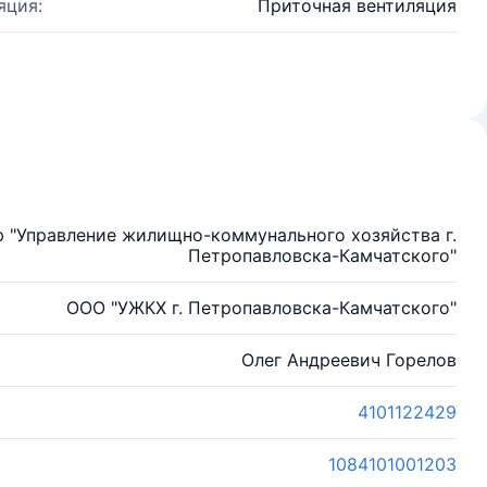
яция:
Приточная вентиляция
 "Управление жилищно-коммунального хозяйства г.
Петропавловска-Камчатского"
ООО "УЖКХ г. Петропавловска-Камчатского"
Олег Андреевич Горелов
4101122429
1084101001203