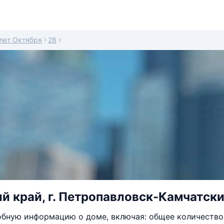
лет Октября
28
й край, г. Петропавловск-Камчатский,
бную информацию о доме, включая: общее количество 