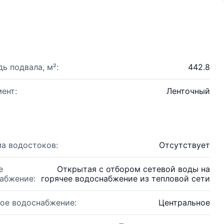
ь подвала, м²:
442.8
ент:
Ленточный
а водостоков:
Отсутствует
е
Открытая с отбором сетевой воды на
абжение:
горячее водоснабжение из тепловой сети
ое водоснабжение:
Центральное