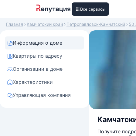
Все сервисы
Главная
Камчатский край
Петропавловск-Камчатский
50 
Информация о доме
Квартиры по адресу
Организации в доме
Характеристики
Управляющая компания
Камчатски
Получите подро