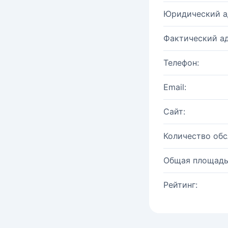
Юридический а
Фактический ад
Телефон:
Email:
Сайт:
Количество об
Общая площадь
Рейтинг: