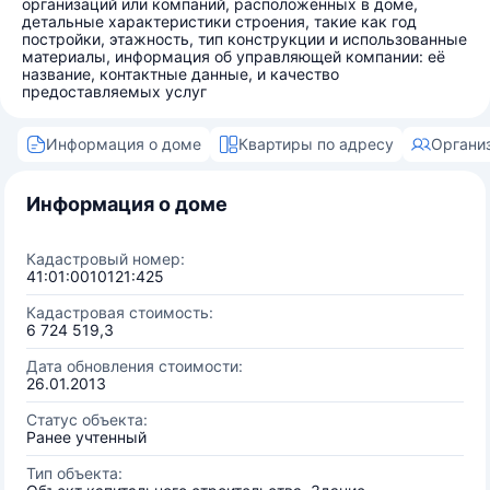
организаций или компаний, расположенных в доме,
детальные характеристики строения, такие как год
постройки, этажность, тип конструкции и использованные
материалы, информация об управляющей компании: её
название, контактные данные, и качество
предоставляемых услуг
Информация о доме
Квартиры по адресу
Органи
Информация о доме
Кадастровый номер:
41:01:0010121:425
Кадастровая стоимость:
6 724 519,3
Дата обновления стоимости:
26.01.2013
Статус объекта:
Ранее учтенный
Тип объекта: