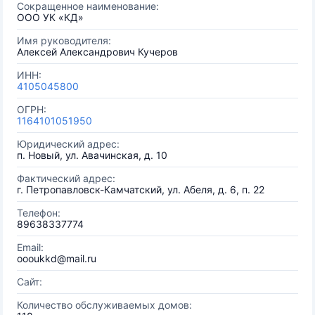
Сокращенное наименование:
ООО УК «КД»
Имя руководителя:
Алексей Александрович Кучеров
ИНН:
4105045800
ОГРН:
1164101051950
Юридический адрес:
п. Новый, ул. Авачинская, д. 10
Фактический адрес:
г. Петропавловск-Камчатский, ул. Абеля, д. 6, п. 22
Телефон:
89638337774
Email:
oooukkd@mail.ru
Сайт:
Количество обслуживаемых домов: