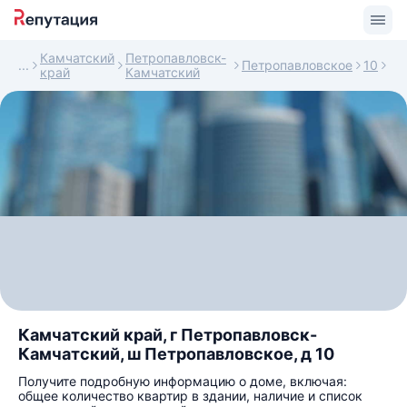
Камчатский
Петропавловск-
Петропавловское
10
край
Камчатский
Камчатский край, г Петропавловск-
Камчатский, ш Петропавловское, д 10
Получите подробную информацию о доме, включая:
общее количество квартир в здании, наличие и список