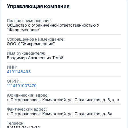
Управляющая компания
Полное наименование:
Общество с ограниченной ответственностью У
"Жилремсервис"
Сокращенное наименование:
ООО У "Жилремсервис"
Имя руководителя:
Владимир Алексеевич Тегай
ИНН:
4101148498
ОГРН:
1114101007470
Юридический адрес:
г. Петропавловск-Камчатский, ул. Сахалинская, д. 6, к. а
Фактический адрес:
г. Петропавловск-Камчатский, ул. Сахалинская, д. 6а
Телефон:
8(4152)24-42-32