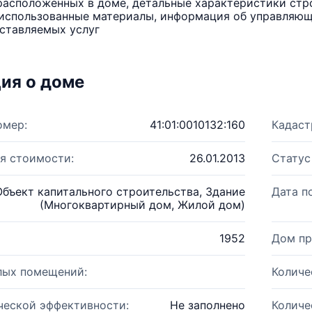
расположенных в доме, детальные характеристики стро
использованные материалы, информация об управляюще
ставляемых услуг
ия о доме
омер:
41:01:0010132:160
Кадаст
я стоимости:
26.01.2013
Статус
Объект капитального строительства, Здание
Дата п
(Многоквартирный дом, Жилой дом)
1952
Дом пр
лых помещений:
Количе
ческой эффективности:
Не заполнено
Количе