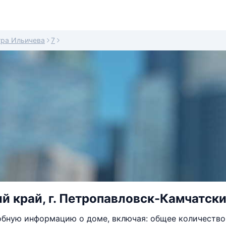
тра Ильичева
7
й край, г. Петропавловск-Камчатский
бную информацию о доме, включая: общее количество 