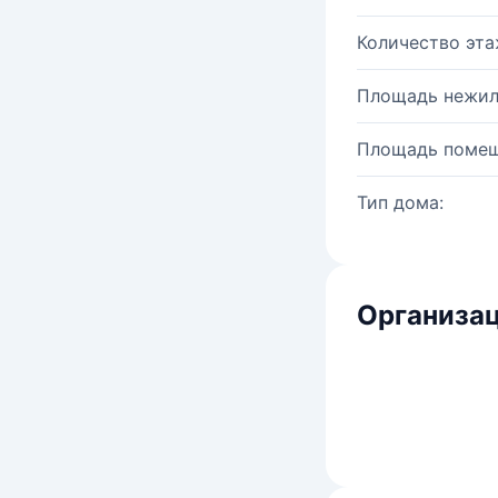
Количество эта
Площадь нежил
Площадь помещ
Тип дома:
Организац