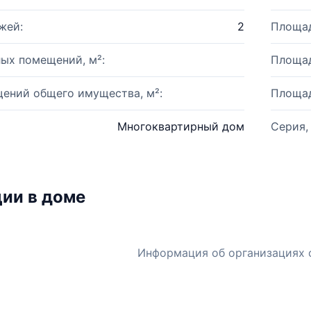
жей:
2
Площад
ых помещений, м²:
Площад
ений общего имущества, м²:
Площад
Многоквартирный дом
Серия,
ии в доме
Информация об организациях 