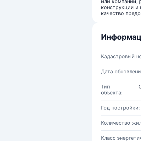
или компаний, 
конструкции и 
качество предо
Информац
Кадастровый н
Дата обновлени
Тип
объекта:
Год постройки:
Количество жи
Класс энергети