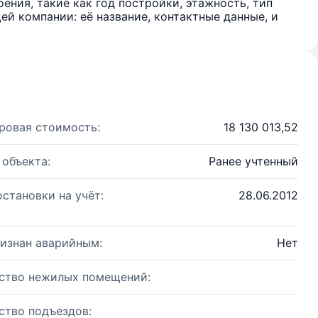
ения, такие как год постройки, этажность, тип
й компании: её название, контактные данные, и
ровая стоимость:
18 130 013,52
 объекта:
Ранее учтенный
остановки на учёт:
28.06.2012
изнан аварийным:
Нет
ство нежилых помещений:
ство подъездов: