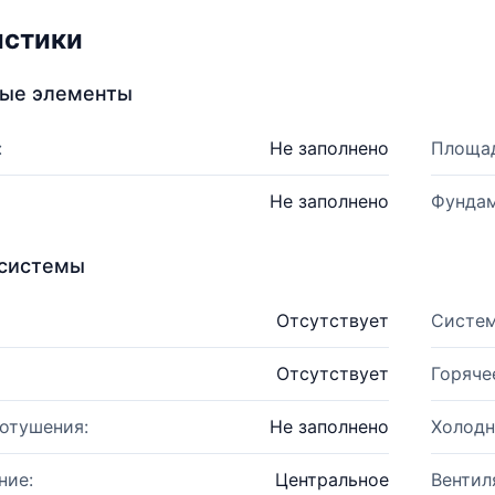
истики
ные элементы
:
Не заполнено
Площад
Не заполнено
Фундам
системы
Отсутствует
Систем
Отсутствует
Горяче
отушения:
Не заполнено
Холодн
ние:
Центральное
Вентил