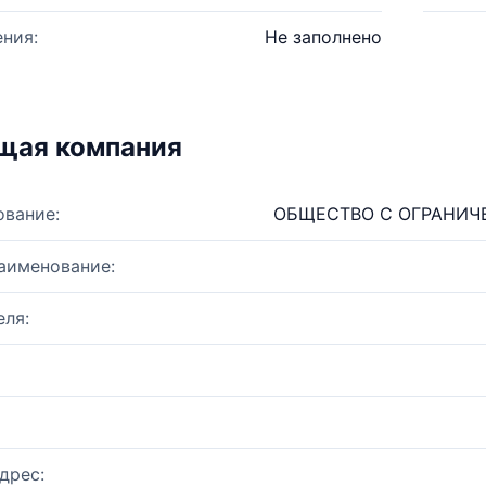
ния:
Не заполнено
щая компания
ование:
ОБЩЕСТВО С ОГРАНИЧ
аименование:
ля:
дрес: