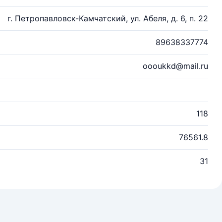
г. Петропавловск-Камчатский, ул. Абеля, д. 6, п. 22
89638337774
oooukkd@mail.ru
118
76561.8
31