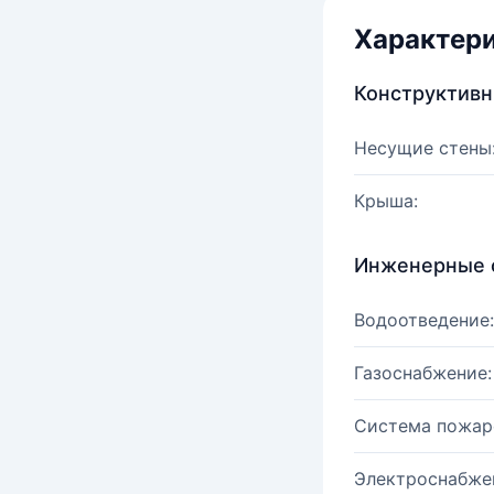
Характер
Конструктив
Несущие стены
Крыша:
Инженерные 
Водоотведение:
Газоснабжение:
Система пожар
Электроснабже