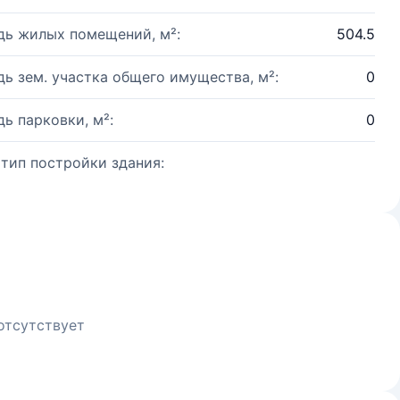
ь жилых помещений, м²:
504.5
ь зем. участка общего имущества, м²:
0
ь парковки, м²:
0
 тип постройки здания:
отсутствует