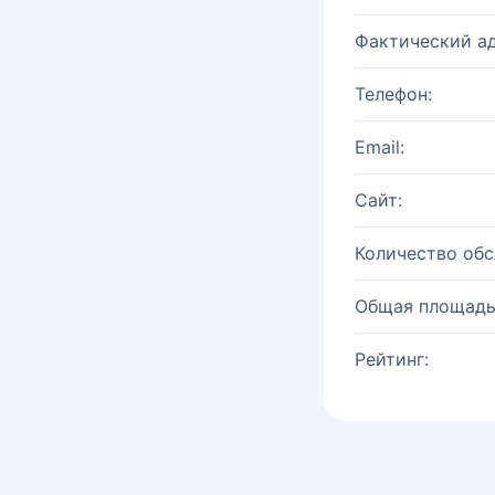
Фактический ад
Телефон:
Email:
Сайт:
Количество об
Общая площадь
Рейтинг: