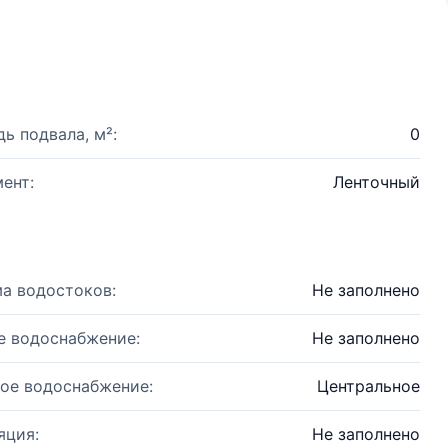
ь подвала, м²:
0
ент:
Ленточный
а водостоков:
Не заполнено
е водоснабжение:
Не заполнено
ое водоснабжение:
Центральное
яция:
Не заполнено