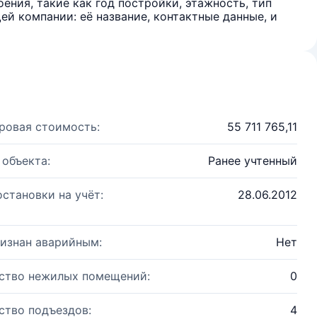
ения, такие как год постройки, этажность, тип
й компании: её название, контактные данные, и
ровая стоимость:
55 711 765,11
 объекта:
Ранее учтенный
остановки на учёт:
28.06.2012
изнан аварийным:
Нет
ство нежилых помещений:
0
ство подъездов:
4