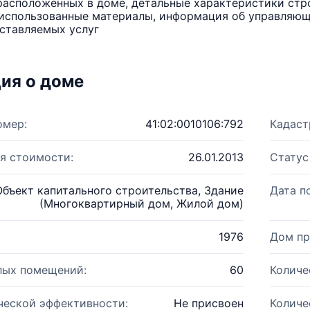
расположенных в доме, детальные характеристики стро
использованные материалы, информация об управляюще
ставляемых услуг
ия о доме
омер:
41:02:0010106:792
Кадаст
я стоимости:
26.01.2013
Статус
Объект капитального строительства, Здание
Дата п
(Многоквартирный дом, Жилой дом)
1976
Дом пр
лых помещений:
60
Количе
ческой эффективности:
Не присвоен
Количе