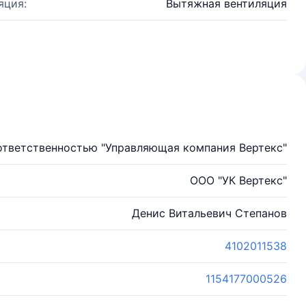
яция:
Вытяжная вентиляция
ответственностью "Управляющая компания Вертекс"
ООО "УК Вертекс"
Денис Витальевич Степанов
4102011538
1154177000526