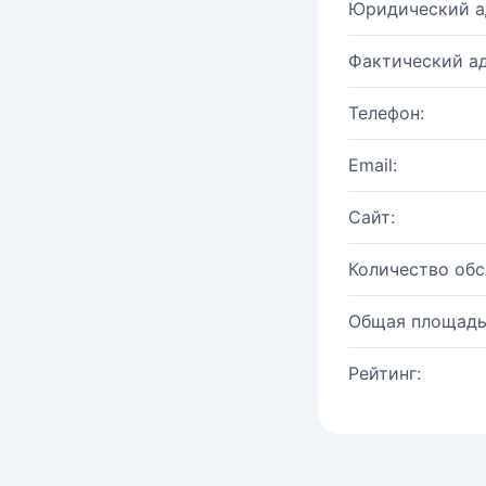
Юридический а
Фактический ад
Телефон:
Email:
Сайт:
Количество об
Общая площадь
Рейтинг: