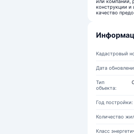
или компаний, 
конструкции и 
качество предо
Информац
Кадастровый н
Дата обновлени
Тип
объекта:
Год постройки:
Количество жи
Класс энергети