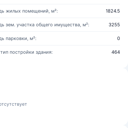
ь жилых помещений, м²:
1824.5
ь зем. участка общего имущества, м²:
3255
ь парковки, м²:
0
 тип постройки здания:
464
отсутствует