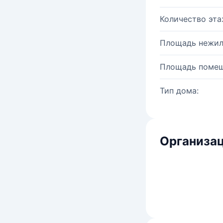
Количество эта
Площадь нежил
Площадь помещ
Тип дома:
Организац