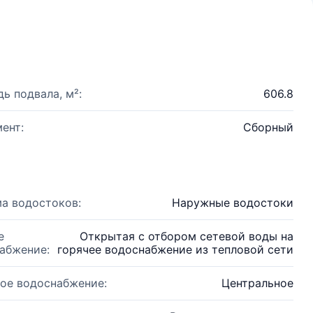
ь подвала, м²:
606.8
ент:
Сборный
а водостоков:
Наружные водостоки
е
Открытая с отбором сетевой воды на
абжение:
горячее водоснабжение из тепловой сети
ое водоснабжение:
Центральное