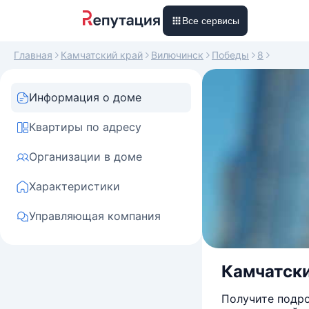
Все сервисы
Главная
Камчатский край
Вилючинск
Победы
8
Информация о доме
Квартиры по адресу
Организации в доме
Характеристики
Управляющая компания
Камчатский
Получите подро