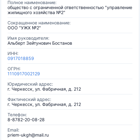
Полное наименование:
общество с ограниченной ответственностью "управление
жилищного хозяйства №2"
Сокращенное наименование:
ООО "УЖХ №2"
Имя руководителя:
Альберт Зейтунович Бостанов
ИНН:
0917018859
ОГРН:
1110917002129
Юридический адрес:
г. Черкесск, ул. Фабричная, д. 212
Фактический адрес:
г. Черкесск, ул. Фабричная, д. 212
Телефон:
8-8782-20-08-28
Email:
priem-ukgh@mail.ru