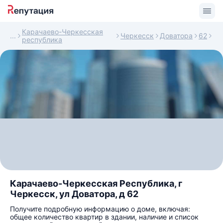
Карачаево-Черкесская
Черкесск
Доватора
62
республика
Карачаево-Черкесская Республика, г
Черкесск, ул Доватора, д 62
Получите подробную информацию о доме, включая:
общее количество квартир в здании, наличие и список