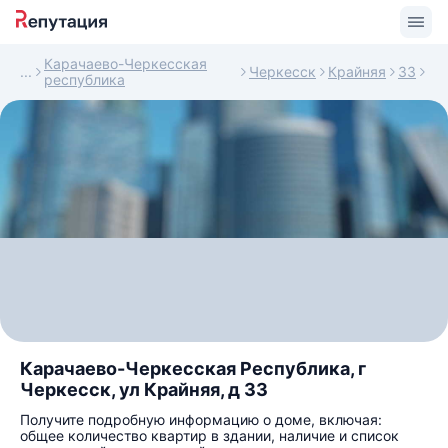
Карачаево-Черкесская
Черкесск
Крайняя
33
республика
Карачаево-Черкесская Республика, г
Черкесск, ул Крайняя, д 33
Получите подробную информацию о доме, включая:
общее количество квартир в здании, наличие и список