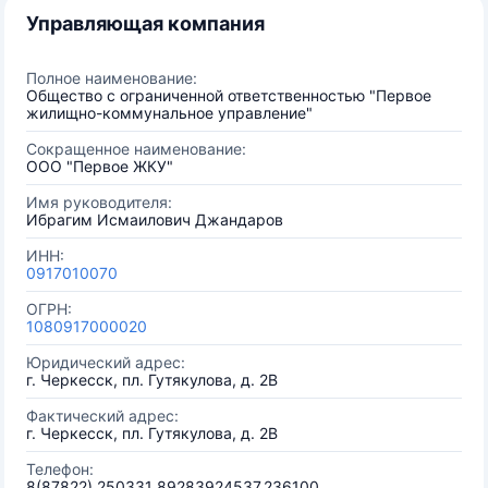
Управляющая компания
Полное наименование:
Общество с ограниченной ответственностью "Первое
жилищно-коммунальное управление"
Сокращенное наименование:
ООО "Первое ЖКУ"
Имя руководителя:
Ибрагим Исмаилович Джандаров
ИНН:
0917010070
ОГРН:
1080917000020
Юридический адрес:
г. Черкесск, пл. Гутякулова, д. 2В
Фактический адрес:
г. Черкесск, пл. Гутякулова, д. 2В
Телефон:
8(87822) 250331 89283924537,236100