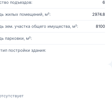
ство подъездов:
6
ь жилых помещений, м²:
2974.8
ь зем. участка общего имущества, м²:
8100
ь парковки, м²:
 тип постройки здания:
отсутствует