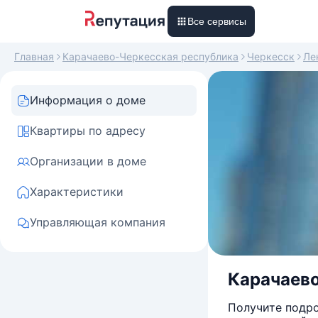
Все сервисы
Главная
Карачаево-Черкесская республика
Черкесск
Ле
Информация о доме
Квартиры по адресу
Организации в доме
Характеристики
Управляющая компания
Карачаево
Получите подро