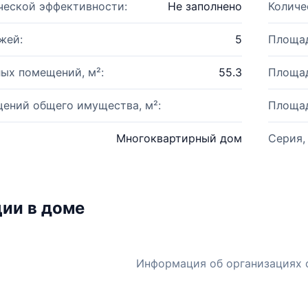
ческой эффективности:
Не заполнено
Количе
жей:
5
Площад
ых помещений, м²:
55.3
Площад
ений общего имущества, м²:
Площад
Многоквартирный дом
Серия,
ии в доме
Информация об организациях 