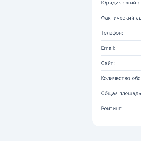
Юридический а
Фактический ад
Телефон:
Email:
Сайт:
Количество об
Общая площадь
Рейтинг: