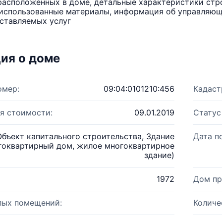
расположенных в доме, детальные характеристики стро
использованные материалы, информация об управляюще
ставляемых услуг
ия о доме
омер:
09:04:0101210:456
Кадаст
я стоимости:
09.01.2019
Статус
Объект капитального строительства, Здание
Дата п
гоквартирный дом, жилое многоквартирное
здание)
1972
Дом пр
лых помещений:
Количе