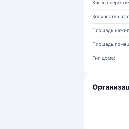
Класс энергети
Количество эта
Площадь нежил
Площадь помещ
Тип дома:
Организац