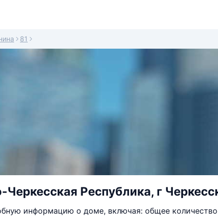
нина
81
-Черкесская Республика, г Черкесск,
бную информацию о доме, включая: общее количество 