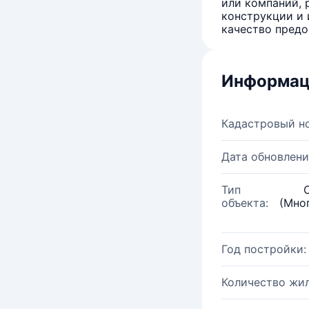
или компаний, 
конструкции и 
качество предо
Информац
Кадастровый н
Дата обновлени
Тип
объекта:
(Мно
Год постройки:
Количество жи