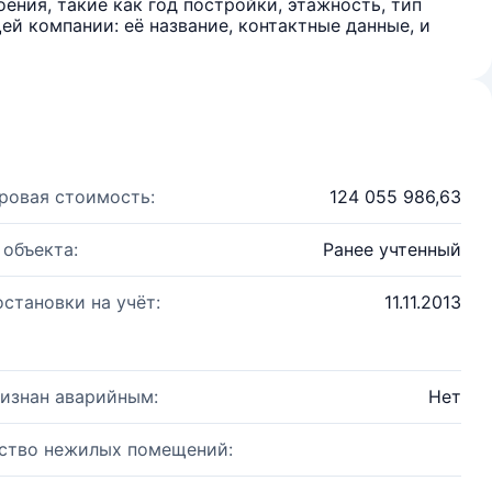
ения, такие как год постройки, этажность, тип
й компании: её название, контактные данные, и
ровая стоимость:
124 055 986,63
 объекта:
Ранее учтенный
остановки на учёт:
11.11.2013
изнан аварийным:
Нет
ство нежилых помещений: