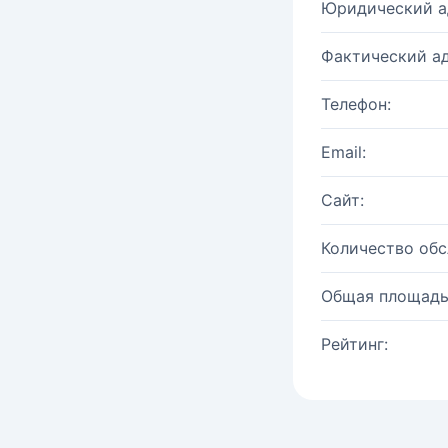
Юридический а
Фактический ад
Телефон:
Email:
Сайт:
Количество об
Общая площадь
Рейтинг: