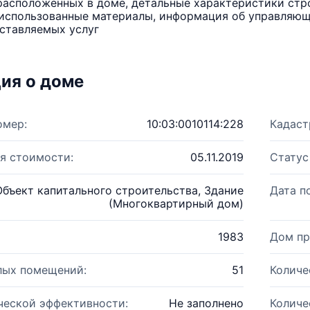
расположенных в доме, детальные характеристики стро
использованные материалы, информация об управляюще
ставляемых услуг
ия о доме
омер:
10:03:0010114:228
Кадаст
я стоимости:
05.11.2019
Статус
Объект капитального строительства, Здание
Дата п
(Многоквартирный дом)
1983
Дом пр
лых помещений:
51
Количе
ческой эффективности:
Не заполнено
Количе