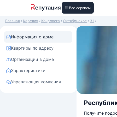
Все сервисы
Главная
Карелия
Кондопога
Октябрьское
31
Информация о доме
Квартиры по адресу
Организации в доме
Характеристики
Управляющая компания
Республика
Получите подро