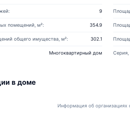
жей:
9
Площад
ых помещений, м²:
354.9
Площад
ений общего имущества, м²:
302.1
Площад
Многоквартирный дом
Серия,
ии в доме
Информация об организациях 