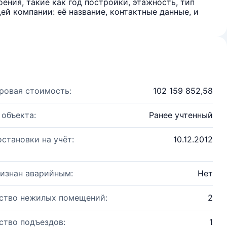
ения, такие как год постройки, этажность, тип
й компании: её название, контактные данные, и
ровая стоимость:
102 159 852,58
 объекта:
Ранее учтенный
остановки на учёт:
10.12.2012
изнан аварийным:
Нет
ство нежилых помещений:
2
ство подъездов:
1