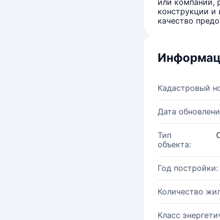
или компаний, 
конструкции и 
качество предо
Информац
Кадастровый н
Дата обновлени
Тип
объекта:
Год постройки:
Количество жи
Класс энергети