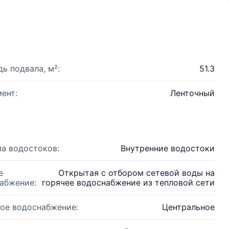
ь подвала, м²:
51.3
ент:
Ленточный
а водостоков:
Внутренние водостоки
е
Открытая с отбором сетевой воды на
абжение:
горячее водоснабжение из тепловой сети
ое водоснабжение:
Центральное