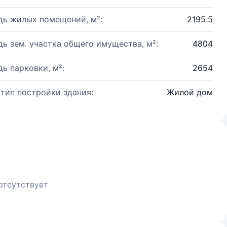
ь жилых помещений, м²:
2195.5
ь зем. участка общего имущества, м²:
4804
ь парковки, м²:
2654
 тип постройки здания:
Жилой дом
отсутствует