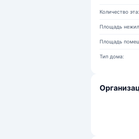
Количество эта
Площадь нежил
Площадь помещ
Тип дома:
Организац