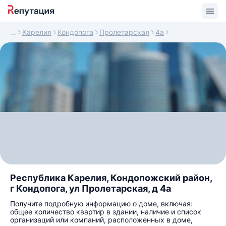
Карелия
Кондопога
Пролетарская
4а
Республика Карелия, Кондопожский район,
г Кондопога, ул Пролетарская, д 4а
Получите подробную информацию о доме, включая:
общее количество квартир в здании, наличие и список
организаций или компаний, расположенных в доме,