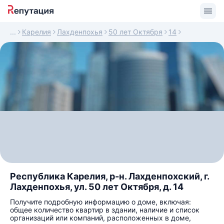
Карелия
Лахденпохья
50 лет Октября
14
Республика Карелия, р-н. Лахденпохский, г.
Лахденпохья, ул. 50 лет Октября, д. 14
Получите подробную информацию о доме, включая:
общее количество квартир в здании, наличие и список
организаций или компаний, расположенных в доме,