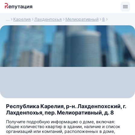
Карелия
Лахденпохья
Мелиоративный
8
Республика Карелия, р-н. Лахденпохский, г.
Лахденпохья, пер. Мелиоративный, д. 8
Получите подробную информацию о доме, включая:
общее количество квартир в здании, наличие и список
организаций или компаний, расположенных в доме,