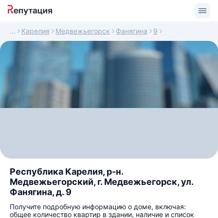
Карелия
Медвежьегорск
Фанягина
9
Республика Карелия, р-н.
Медвежьегорский, г. Медвежьегорск, ул.
Фанягина, д. 9
Получите подробную информацию о доме, включая:
общее количество квартир в здании, наличие и список