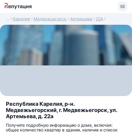
Карелия
Медвежьегорск
Артемьева
22А
Республика Карелия, р-н.
Медвежьегорский, г. Медвежьегорск, ул.
Артемьева, д. 22а
Получите подробную информацию о доме, включая:
общее количество квартир в здании, наличие и список