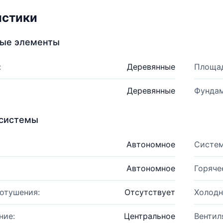
истики
ные элементы
:
Деревянные
Площад
Деревянные
Фундам
системы
Автономное
Систем
Автономное
Горяче
отушения:
Отсутствует
Холодн
ние:
Центральное
Вентил