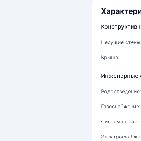
Характер
Конструктив
Несущие стены
Крыша:
Инженерные 
Водоотведение:
Газоснабжение:
Система пожар
Электроснабже