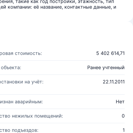
ения, такие как год постройки, этажность, тип
й компании: её название, контактные данные, и
ровая стоимость:
5 402 614,71
 объекта:
Ранее учтенный
остановки на учёт:
22.11.2011
изнан аварийным:
Нет
ство нежилых помещений:
0
ство подъездов:
1