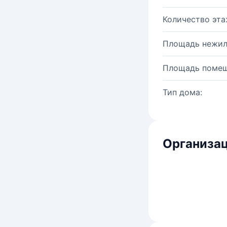
Количество эта
Площадь нежил
Площадь помещ
Тип дома:
Организац