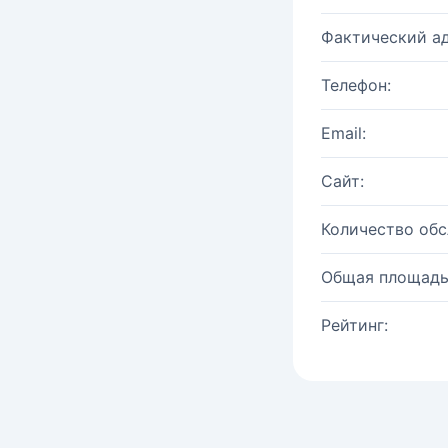
Фактический ад
Телефон:
Email:
Сайт:
Количество об
Общая площадь
Рейтинг: