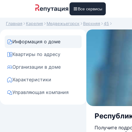
Все сервисы
Главная
Карелия
Медвежьегорск
Верхняя
45
Информация о доме
Квартиры по адресу
Организации в доме
Характеристики
Управляющая компания
Республик
Получите подро