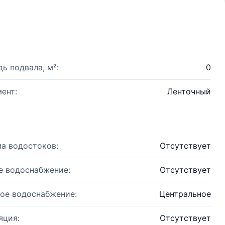
ь подвала, м²:
0
ент:
Ленточный
а водостоков:
Отсутствует
е водоснабжение:
Отсутствует
ое водоснабжение:
Центральное
яция:
Отсутствует