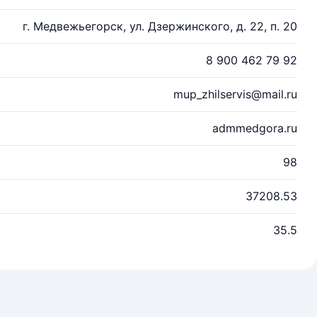
г. Медвежьегорск, ул. Дзержинского, д. 22, п. 20
8 900 462 79 92
mup_zhilservis@mail.ru
admmedgora.ru
98
37208.53
35.5