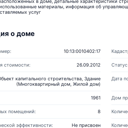
расположенных в доме, детальные характеристики стро
использованные материалы, информация об управляюще
ставляемых услуг
ия о доме
омер:
10:13:0010402:17
Кадаст
я стоимости:
26.09.2012
Статус
Объект капитального строительства, Здание
Дата п
(Многоквартирный дом, Жилой дом)
1961
Дом пр
лых помещений:
8
Количе
ческой эффективности:
Не присвоен
Количе