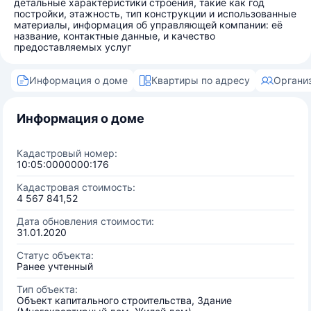
детальные характеристики строения, такие как год
постройки, этажность, тип конструкции и использованные
материалы, информация об управляющей компании: её
название, контактные данные, и качество
предоставляемых услуг
Информация о доме
Квартиры по адресу
Органи
Информация о доме
Кадастровый номер:
10:05:0000000:176
Кадастровая стоимость:
4 567 841,52
Дата обновления стоимости:
31.01.2020
Статус объекта:
Ранее учтенный
Тип объекта:
Объект капитального строительства, Здание