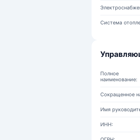
Электроснабже
Система отопле
Управляю
Полное
наименование:
Сокращенное н
Имя руководите
ИНН:
ОГРН: