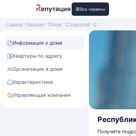
Все сервисы
Главная
Карелия
Пудож
Строителей
2
Информация о доме
Квартиры по адресу
Организации в доме
Характеристики
Управляющая компания
Республика
Получите подро