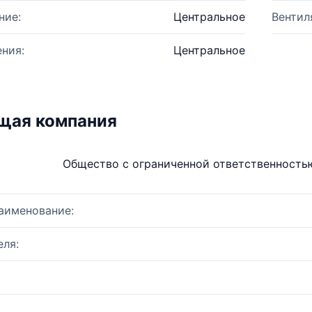
ние:
Центральное
Вентил
ния:
Центральное
щая компания
Общество с ограниченной ответственност
аименование:
ля: