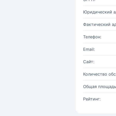
Юридический а
Фактический ад
Телефон:
Email:
Сайт:
Количество об
Общая площадь
Рейтинг: