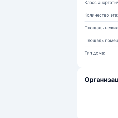
Класс энергети
Количество эта
Площадь нежил
Площадь помещ
Тип дома:
Организац