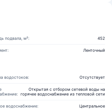
ь подвала, м²:
452
ент:
Ленточный
а водостоков:
Отсутствует
е
Открытая с отбором сетевой воды на
абжение:
горячее водоснабжение из тепловой сети
ое водоснабжение:
Центральное