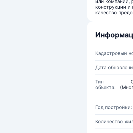
или компаний, 
конструкции и 
качество предо
Информац
Кадастровый н
Дата обновлени
Тип
объекта:
(Мно
Год постройки:
Количество жи