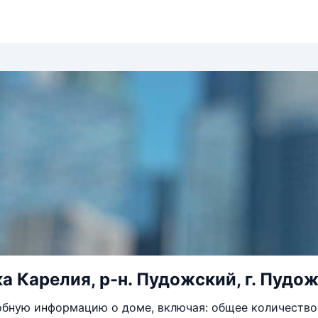
 Карелия, р-н. Пудожский, г. Пудож,
бную информацию о доме, включая: общее количество 