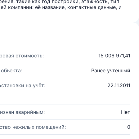
ения, такие как год постройки, этажность, тип
й компании: её название, контактные данные, и
ровая стоимость:
15 006 971,41
 объекта:
Ранее учтенный
остановки на учёт:
22.11.2011
изнан аварийным:
Нет
ство нежилых помещений:
0