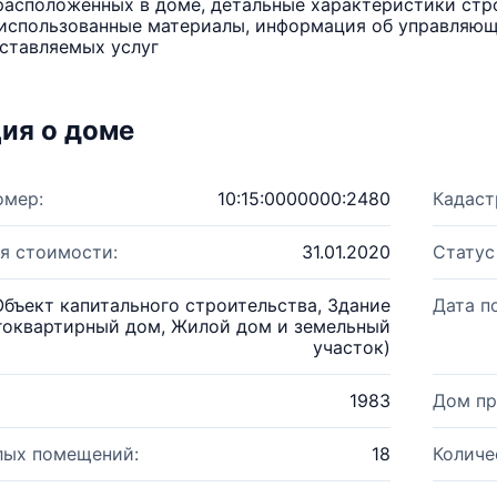
расположенных в доме, детальные характеристики стро
использованные материалы, информация об управляюще
ставляемых услуг
ия о доме
омер:
10:15:0000000:2480
Кадаст
я стоимости:
31.01.2020
Статус
Объект капитального строительства, Здание
Дата п
гоквартирный дом, Жилой дом и земельный
участок)
1983
Дом пр
лых помещений:
18
Количе