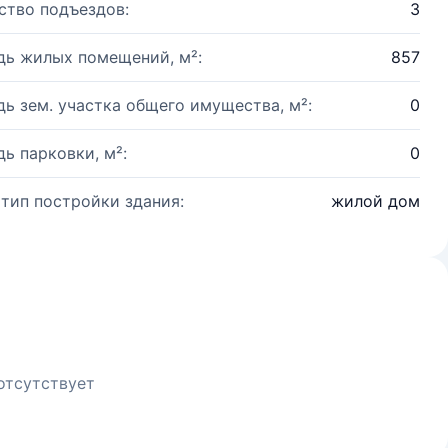
ство подъездов:
3
ь жилых помещений, м²:
857
ь зем. участка общего имущества, м²:
0
ь парковки, м²:
0
 тип постройки здания:
жилой дом
отсутствует