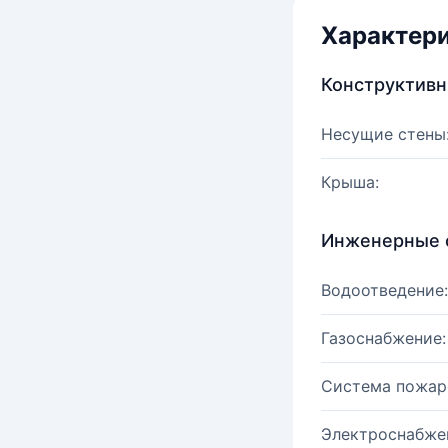
Характер
Конструктив
Несущие стены
Крыша:
Инженерные 
Водоотведение:
Газоснабжение:
Система пожар
Электроснабже