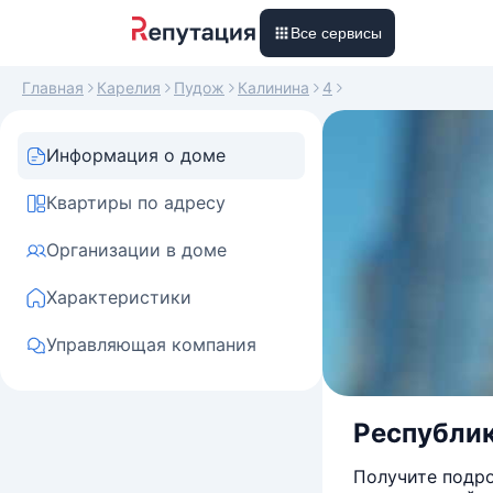
Все сервисы
Главная
Карелия
Пудож
Калинина
4
Информация о доме
Квартиры по адресу
Организации в доме
Характеристики
Управляющая компания
Республика
Получите подро