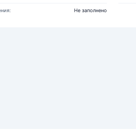
ния:
Не заполнено