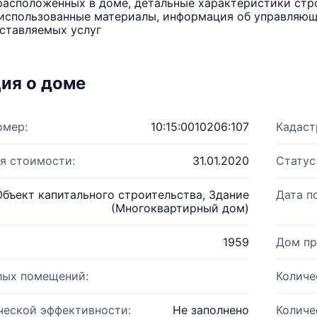
расположенных в доме, детальные характеристики стро
использованные материалы, информация об управляюще
ставляемых услуг
ия о доме
омер:
10:15:0010206:107
Кадаст
я стоимости:
31.01.2020
Статус
Объект капитального строительства, Здание
Дата п
(Многоквартирный дом)
1959
Дом пр
лых помещений:
Количе
ческой эффективности:
Не заполнено
Количе