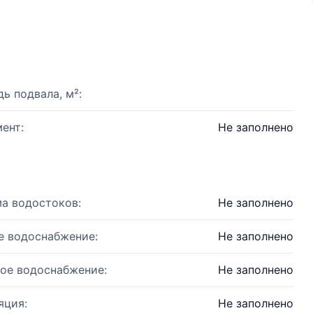
ь подвала, м²:
ент:
Не заполнено
а водостоков:
Не заполнено
е водоснабжение:
Не заполнено
ое водоснабжение:
Не заполнено
яция:
Не заполнено