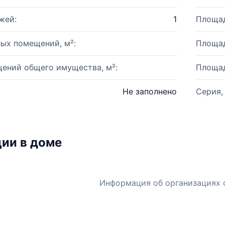
жей:
1
Площад
ых помещений, м²:
Площад
ений общего имущества, м²:
Площад
Не заполнено
Серия,
ии в доме
Информация об организациях 