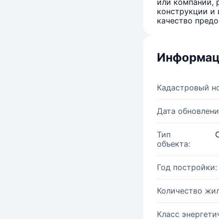
или компаний, 
конструкции и 
качество предо
Информац
Кадастровый н
Дата обновлени
Тип
объекта:
Год постройки:
Количество жи
Класс энергети