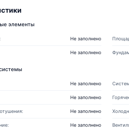
истики
ные элементы
:
Не заполнено
Площад
Не заполнено
Фундам
системы
Не заполнено
Систем
Не заполнено
Горяче
отушения:
Не заполнено
Холодн
ние:
Не заполнено
Вентил