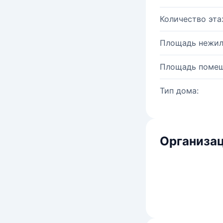
Количество эта
Площадь нежил
Площадь помещ
Тип дома:
Организац