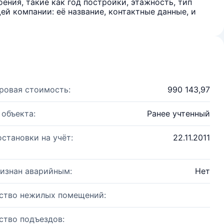
ения, такие как год постройки, этажность, тип
й компании: её название, контактные данные, и
ровая стоимость:
990 143,97
 объекта:
Ранее учтенный
остановки на учёт:
22.11.2011
изнан аварийным:
Нет
ство нежилых помещений:
ство подъездов: