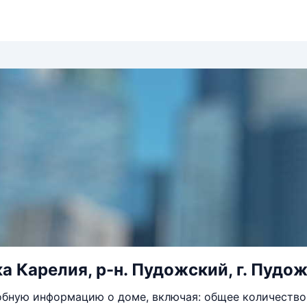
 Карелия, р-н. Пудожский, г. Пудож,
бную информацию о доме, включая: общее количество 