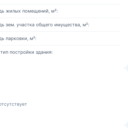
ь жилых помещений, м²:
ь зем. участка общего имущества, м²:
ь парковки, м²:
 тип постройки здания:
отсутствует