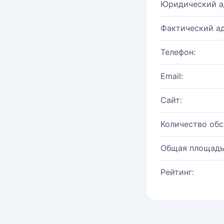
Юридический а
Фактический ад
Телефон:
Email:
Сайт:
Количество об
Общая площадь
Рейтинг: