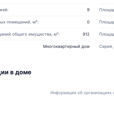
жей:
9
Площад
ых помещений, м²:
0
Площад
ений общего имущества, м²:
912
Площад
Многоквартирный дом
Серия,
ии в доме
Информация об организациях 