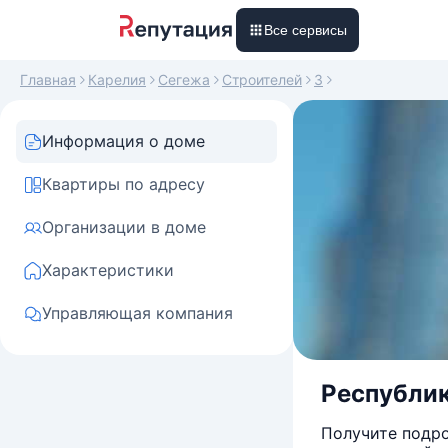
Все сервисы
Главная
Карелия
Сегежа
Строителей
3
Информация о доме
Квартиры по адресу
Организации в доме
Характеристики
Управляющая компания
Республика
Получите подро