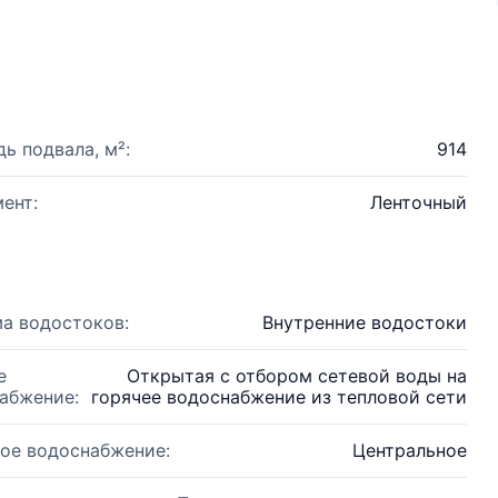
ь подвала, м²:
914
ент:
Ленточный
а водостоков:
Внутренние водостоки
е
Открытая с отбором сетевой воды на
абжение:
горячее водоснабжение из тепловой сети
ое водоснабжение:
Центральное