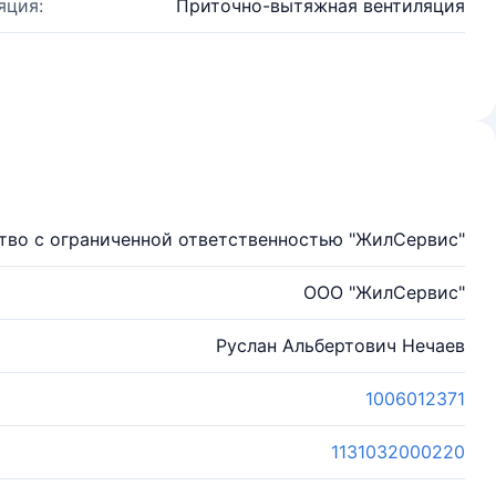
яция:
Приточно-вытяжная вентиляция
во с ограниченной ответственностью "ЖилСервис"
ООО "ЖилСервис"
Руслан Альбертович Нечаев
1006012371
1131032000220