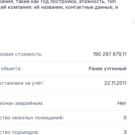
ения, такие как год постройки, этажность, тип
й компании: её название, контактные данные, и
ровая стоимость:
190 297 679,11
 объекта:
Ранее учтенный
остановки на учёт:
22.11.2011
изнан аварийным:
Нет
ство нежилых помещений:
0
ство подъездов:
3