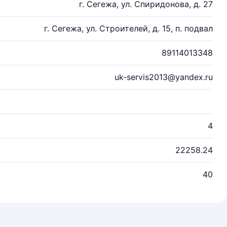
г. Сегежа, ул. Спиридонова, д. 27
г. Сегежа, ул. Строителей, д. 15, п. подвал
89114013348
uk-servis2013@yandex.ru
4
22258.24
40