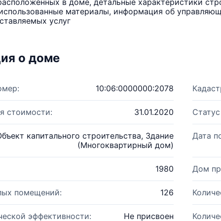
расположенных в доме, детальные характеристики стро
использованные материалы, информация об управляюще
ставляемых услуг
ия о доме
омер:
10:06:0000000:2078
Кадаст
я стоимости:
31.01.2020
Статус
Объект капитального строительства, Здание
Дата п
(Многоквартирный дом)
1980
Дом пр
лых помещений:
126
Количе
ческой эффективности:
Не присвоен
Количе