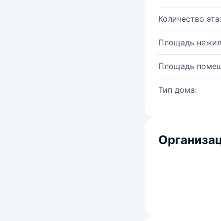
Количество эта
Площадь нежил
Площадь помещ
Тип дома:
Организац