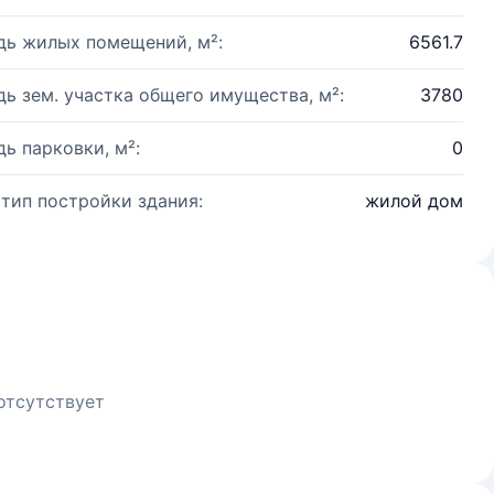
ь жилых помещений, м²:
6561.7
ь зем. участка общего имущества, м²:
3780
ь парковки, м²:
0
 тип постройки здания:
жилой дом
отсутствует