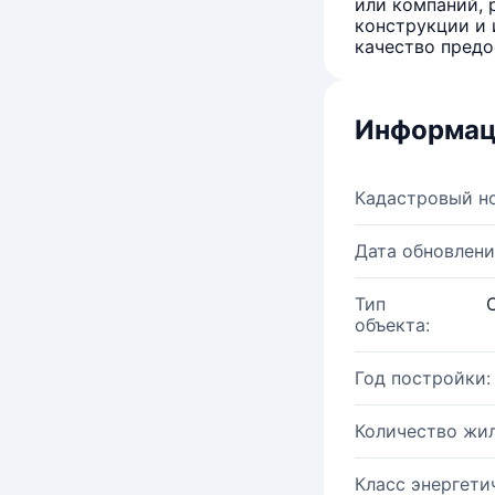
или компаний, 
конструкции и 
качество предо
Информац
Кадастровый н
Дата обновлени
Тип
объекта:
Год постройки:
Количество жи
Класс энергети