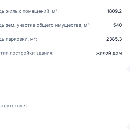
ь жилых помещений, м²:
1809.2
ь зем. участка общего имущества, м²:
540
ь парковки, м²:
2385.3
 тип постройки здания:
жилой дом
отсутствует