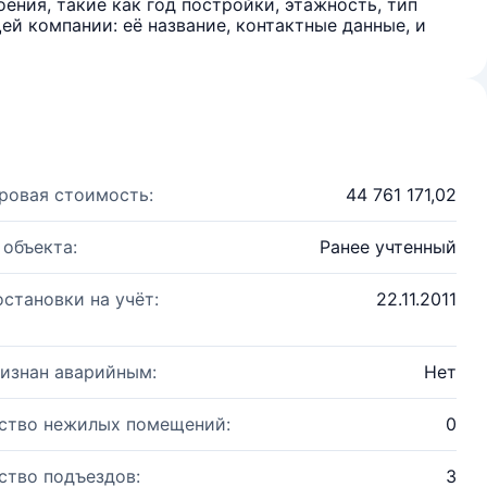
ения, такие как год постройки, этажность, тип
й компании: её название, контактные данные, и
ровая стоимость:
44 761 171,02
 объекта:
Ранее учтенный
остановки на учёт:
22.11.2011
изнан аварийным:
Нет
ство нежилых помещений:
0
ство подъездов:
3