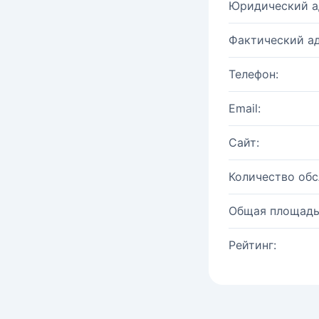
Юридический а
Фактический ад
Телефон:
Email:
Сайт:
Количество об
Общая площадь
Рейтинг: