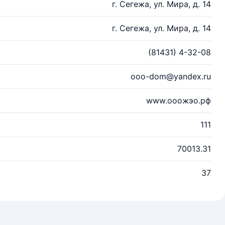
г. Сегежа, ул. Мира, д. 14
г. Сегежа, ул. Мира, д. 14
(81431) 4-32-08
ooo-dom@yandex.ru
www.ооожэо.рф
111
70013.31
37