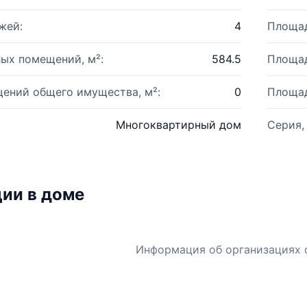
жей:
4
Площад
ых помещений, м²:
584.5
Площад
ений общего имущества, м²:
0
Площад
Многоквартирный дом
Серия,
ии в доме
Информация об организациях 