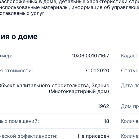
расположенных в доме, детальные характеристики стро
использованные материалы, информация об управляюще
ставляемых услуг
ия о доме
омер:
10:06:0010716:7
Кадаст
я стоимости:
31.01.2020
Статус
Объект капитального строительства, Здание
Дата п
(Многоквартирный дом)
1962
Дом пр
лых помещений:
18
Количе
ческой эффективности:
Не присвоен
Количе