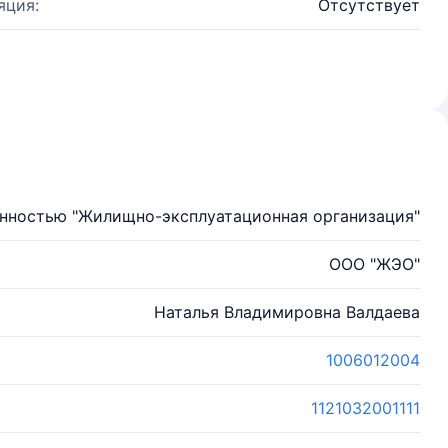
яция:
Отсутствует
енностью "Жилищно-эксплуатационная организация"
ООО "ЖЭО"
Наталья Владимировна Валдаева
1006012004
1121032001111