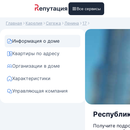
Все сервисы
Главная
Карелия
Сегежа
Ленина
17
Информация о доме
Квартиры по адресу
Организации в доме
Характеристики
Управляющая компания
Республика
Получите подро