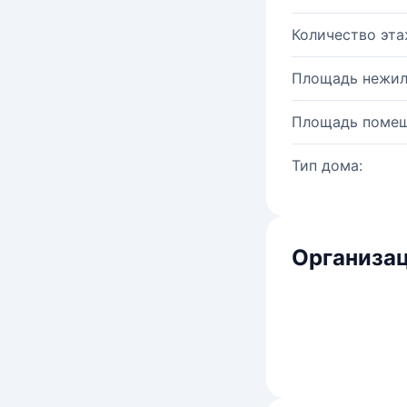
Количество эта
Площадь нежил
Площадь помещ
Тип дома:
Организац