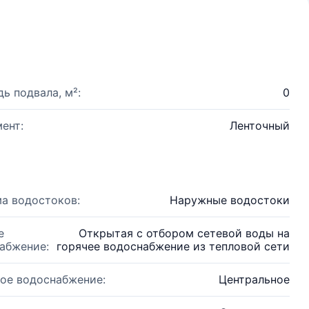
ь подвала, м²:
0
ент:
Ленточный
а водостоков:
Наружные водостоки
е
Открытая с отбором сетевой воды на
абжение:
горячее водоснабжение из тепловой сети
ое водоснабжение:
Центральное