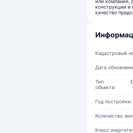
или компаний, 
конструкции и 
качество предо
Информац
Кадастровый н
Дата обновлени
Тип
объекта:
Год постройки:
Количество жи
Класс энергети