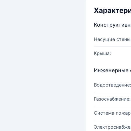
Характер
Конструктив
Несущие стены
Крыша:
Инженерные 
Водоотведение:
Газоснабжение:
Система пожар
Электроснабже