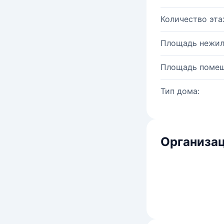
Количество эта
Площадь нежил
Площадь помещ
Тип дома:
Организац