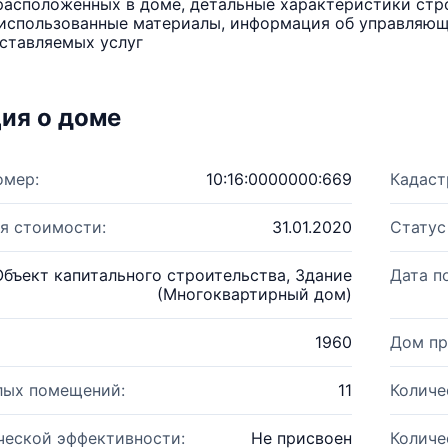
расположенных в доме, детальные характеристики стро
использованные материалы, информация об управляюще
ставляемых услуг
ия о доме
омер:
10:16:0000000:669
Кадаст
я стоимости:
31.01.2020
Статус
Объект капитального строительства, Здание
Дата п
(Многоквартирный дом)
1960
Дом пр
лых помещений:
11
Количе
ческой эффективности:
Не присвоен
Количе