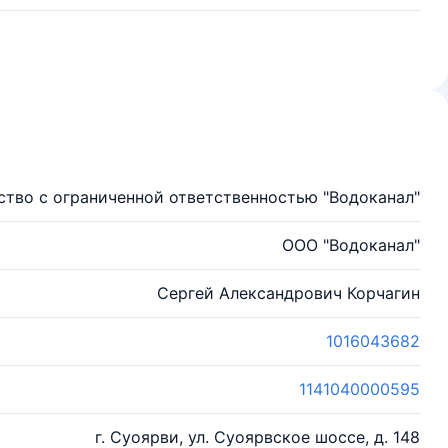
тво с ограниченной ответственностью "Водоканал"
ООО "Водоканал"
Сергей Александрович Корчагин
1016043682
1141040000595
г. Суоярви, ул. Суоярвское шоссе, д. 148