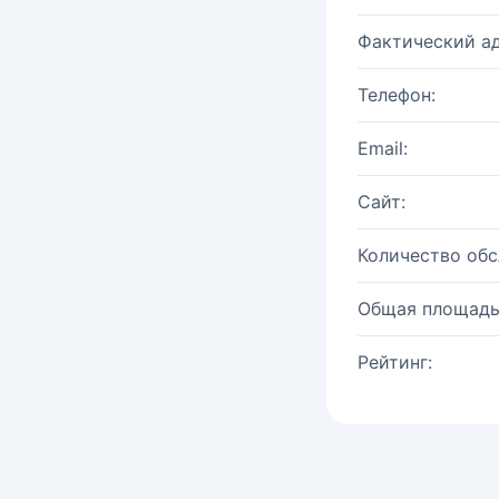
Фактический ад
Телефон:
Email:
Сайт:
Количество об
Общая площадь
Рейтинг: