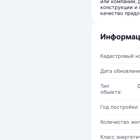
или компаний, 
конструкции и 
качество предо
Информац
Кадастровый н
Дата обновлени
Тип
объекта:
Год постройки:
Количество жи
Класс энергети