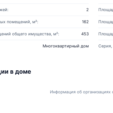
жей:
2
Площад
ых помещений, м²:
162
Площад
ений общего имущества, м²:
453
Площад
Многоквартирный дом
Серия,
ии в доме
Информация об организациях 