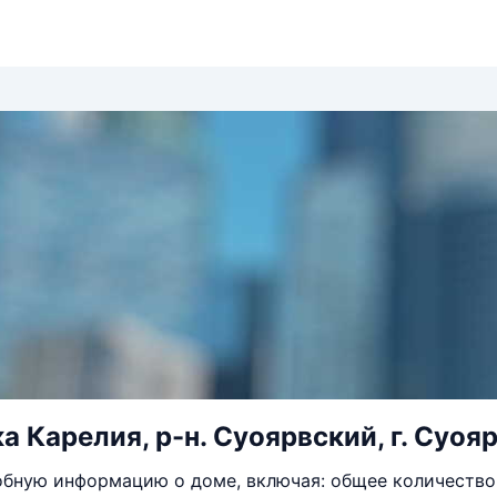
 Карелия, р-н. Суоярвский, г. Суоярв
бную информацию о доме, включая: общее количество 