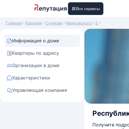
Все сервисы
Главная
Карелия
Суоярви
Маяковского
5
Информация о доме
Квартиры по адресу
Организации в доме
Характеристики
Управляющая компания
Республика
Получите подро