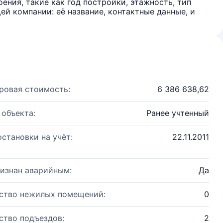
ения, такие как год постройки, этажность, тип
й компании: её название, контактные данные, и
ровая стоимость:
6 386 638,62
 объекта:
Ранее учтенный
остановки на учёт:
22.11.2011
изнан аварийным:
Да
ство нежилых помещений:
0
ство подъездов:
2