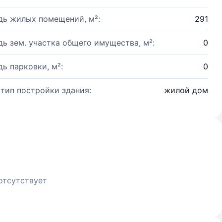
ь жилых помещений, м²:
291
ь зем. участка общего имущества, м²:
0
ь парковки, м²:
0
 тип постройки здания:
жилой дом
отсутствует