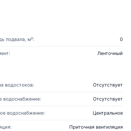
ь подвала, м²:
0
ент:
Ленточный
а водостоков:
Отсутствует
е водоснабжение:
Отсутствует
ое водоснабжение:
Центральное
яция:
Приточная вентиляция