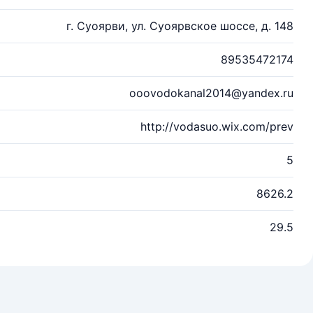
г. Суоярви, ул. Суоярвское шоссе, д. 148
89535472174
ooovodokanal2014@yandex.ru
http://vodasuo.wix.com/prev
5
8626.2
29.5