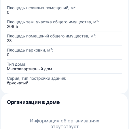
Площадь нежилых помещений, м²:
0
Площадь зем. участка общего имущества, м²:
208.5
Площадь помещений общего имущества, м²:
28
Площадь парковки, м²:
0
Тип дома:
Многоквартирный дом
Серия, тип постройки здания:
брусчатый
Организации в доме
Информация об организациях
отсутствует