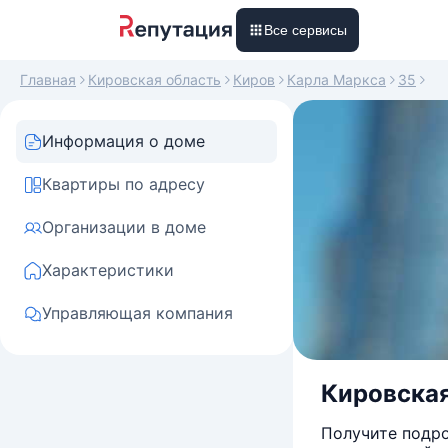
Все сервисы
Главная
Кировская область
Киров
Карла Маркса
35
Информация о доме
Квартиры по адресу
Организации в доме
Характеристики
Управляющая компания
Кировская
Получите подро