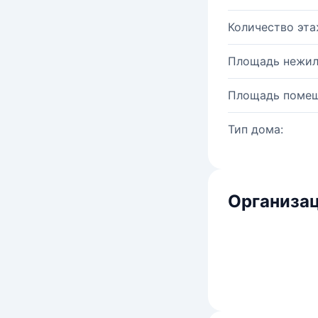
Количество эта
Площадь нежил
Площадь помещ
Тип дома:
Организац