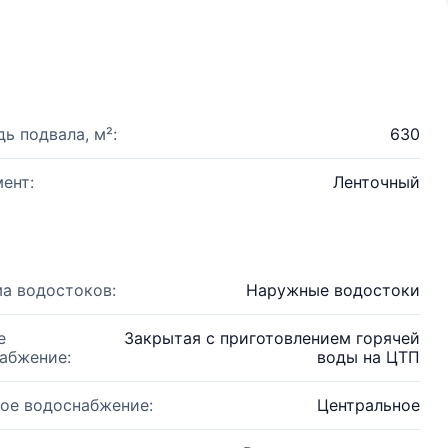
ь подвала, м²:
630
ент:
Ленточный
а водостоков:
Наружные водостоки
е
Закрытая с приготовлением горячей
абжение:
воды на ЦТП
ое водоснабжение:
Центральное