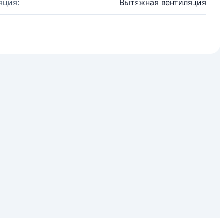
яция:
Вытяжная вентиляция