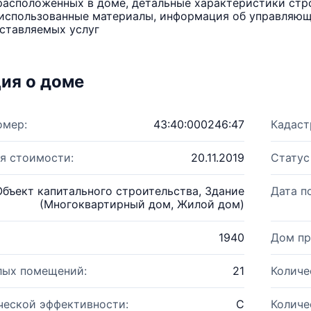
расположенных в доме, детальные характеристики стро
использованные материалы, информация об управляюще
ставляемых услуг
ия о доме
омер:
43:40:000246:47
Кадаст
я стоимости:
20.11.2019
Статус
Объект капитального строительства, Здание
Дата п
(Многоквартирный дом, Жилой дом)
1940
Дом пр
лых помещений:
21
Количе
ческой эффективности:
C
Количе