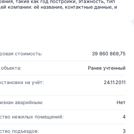
ения, такие как год постройки, этажность, тип
й компании: её название, контактные данные, и
ровая стоимость:
39 860 869,75
 объекта:
Ранее учтенный
остановки на учёт:
24.11.2011
изнан аварийным:
Нет
ство нежилых помещений:
4
ство подъездов:
3