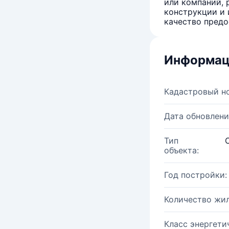
или компаний, 
конструкции и 
качество предо
Информац
Кадастровый н
Дата обновлени
Тип
объекта:
Год постройки:
Количество жи
Класс энергети