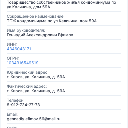
Товарищество собственников жилья кондоминиума по
ул.Калинина, дом 59А
Сокращенное наименование:
ТСЖ кондоминиума по ул.Калинина, дом 59А
Имя руководителя:
Геннадий Александрович Ефимов
ИНН:
4346043171
ОГРН:
1034316549519
Юридический адрес:
г. Киров, ул. Калинина, д. 59А
Фактический адрес:
г. Киров, ул. Калинина, д. 59А
Телефон:
8-912-734-27-78
Email:
gennadiy.efimov.56@mail.ru