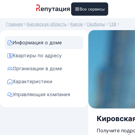
Все сервисы
Главная
Кировская область
Киров
Свободы
138
Информация о доме
Квартиры по адресу
Организации в доме
Характеристики
Управляющая компания
Кировская
Получите подро