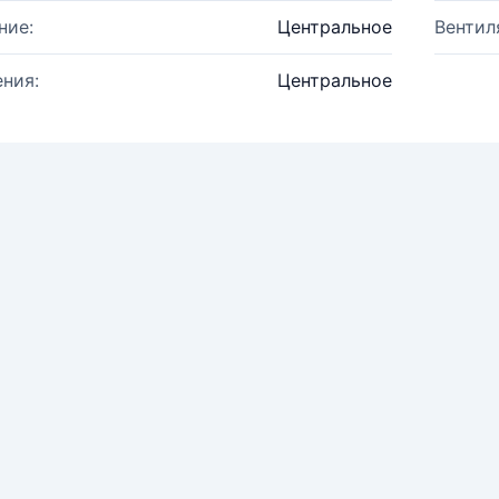
ние:
Центральное
Вентил
ния:
Центральное