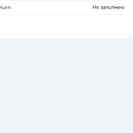
яция:
Не заполнено