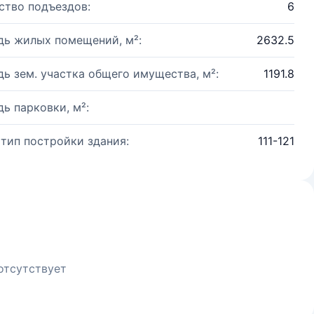
ство подъездов:
6
ь жилых помещений, м²:
2632.5
ь зем. участка общего имущества, м²:
1191.8
ь парковки, м²:
 тип постройки здания:
111-121
отсутствует