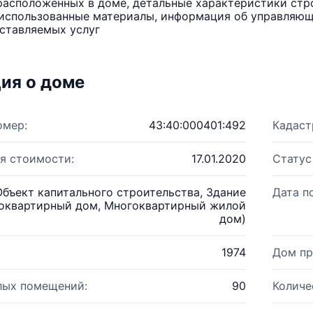
расположенных в доме, детальные характеристики стро
использованные материалы, информация об управляюще
ставляемых услуг
ия о доме
омер:
43:40:000401:492
Кадаст
я стоимости:
17.01.2020
Статус
Объект капитального строительства, Здание
Дата п
оквартирный дом, Многоквартирный жилой
дом)
1974
Дом пр
лых помещений:
90
Количе