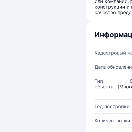
или компаний, 
конструкции и 
качество предо
Информац
Кадастровый н
Дата обновлени
Тип
объекта:
(Мног
Год постройки:
Количество жи