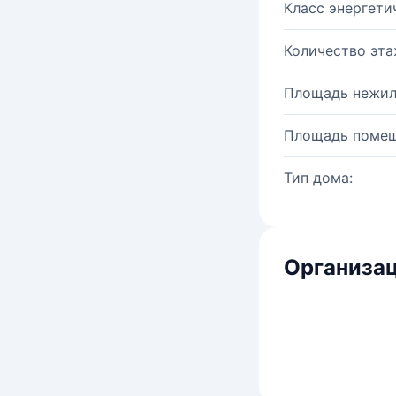
Класс энергети
Количество эта
Площадь нежил
Площадь помещ
Тип дома:
Организац