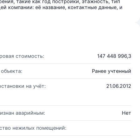
ения, такие как год постройки, этажность, тип
й компании: её название, контактные данные, и
ровая стоимость:
147 448 996,3
 объекта:
Ранее учтенный
остановки на учёт:
21.06.2012
изнан аварийным:
Нет
ство нежилых помещений: