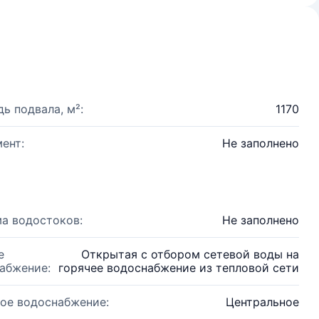
ь подвала, м²:
1170
ент:
Не заполнено
а водостоков:
Не заполнено
е
Открытая с отбором сетевой воды на
абжение:
горячее водоснабжение из тепловой сети
ое водоснабжение:
Центральное