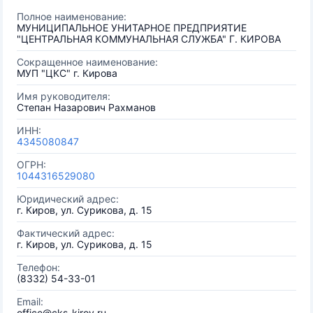
Полное наименование:
МУНИЦИПАЛЬНОЕ УНИТАРНОЕ ПРЕДПРИЯТИЕ
"ЦЕНТРАЛЬНАЯ КОММУНАЛЬНАЯ СЛУЖБА" Г. КИРОВА
Сокращенное наименование:
МУП "ЦКС" г. Кирова
Имя руководителя:
Степан Назарович Рахманов
ИНН:
4345080847
ОГРН:
1044316529080
Юридический адрес:
г. Киров, ул. Сурикова, д. 15
Фактический адрес:
г. Киров, ул. Сурикова, д. 15
Телефон:
(8332) 54-33-01
Email:
office@cks-kirov.ru