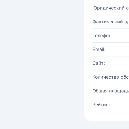
Юридический а
Фактический ад
Телефон:
Email:
Сайт:
Количество об
Общая площадь
Рейтинг: