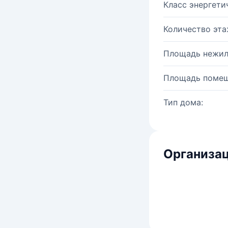
Класс энергети
Количество эта
Площадь нежил
Площадь помещ
Тип дома:
Организац