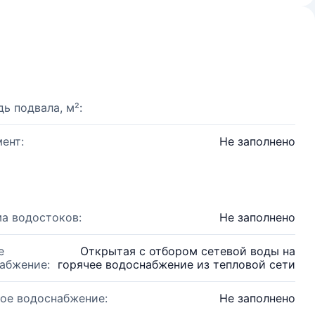
ь подвала, м²:
ент:
Не заполнено
а водостоков:
Не заполнено
е
Открытая с отбором сетевой воды на
абжение:
горячее водоснабжение из тепловой сети
ое водоснабжение:
Не заполнено