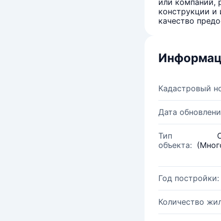
или компаний, 
конструкции и 
качество предо
Информац
Кадастровый н
Дата обновлени
Тип
объекта:
(Мног
Год постройки:
Количество жи