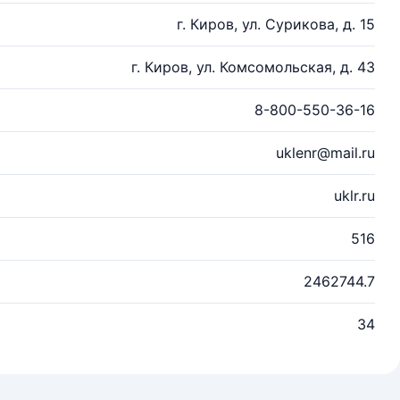
г. Киров, ул. Сурикова, д. 15
г. Киров, ул. Комсомольская, д. 43
8-800-550-36-16
uklenr@mail.ru
uklr.ru
516
2462744.7
34