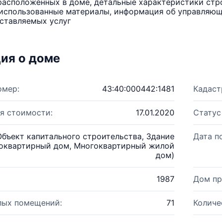
расположенных в доме, детальные характеристики стро
использованные материалы, информация об управляюще
ставляемых услуг
ия о доме
омер:
43:40:000442:1481
Кадаст
я стоимости:
17.01.2020
Статус
Объект капитального строительства, Здание
Дата п
оквартирный дом, Многоквартирный жилой
дом)
1987
Дом пр
лых помещений:
71
Количе