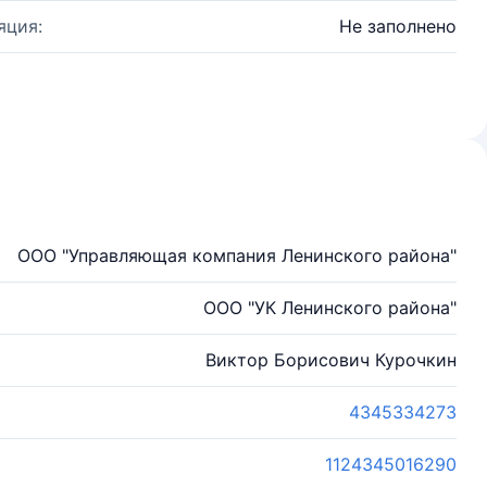
яция:
Не заполнено
ООО "Управляющая компания Ленинского района"
ООО "УК Ленинского района"
Виктор Борисович Курочкин
4345334273
1124345016290