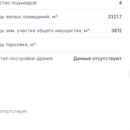
ство подъездов:
4
ь жилых помещений, м²:
3321.7
ь зем. участка общего имущества, м²:
3812
ь парковки, м²:
 тип постройки здания:
Данные отсутствуют
отсутствует