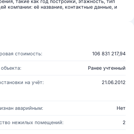
ения, такие как год постройки, этажность, тип
й компании: её название, контактные данные, и
ровая стоимость:
106 831 217,94
 объекта:
Ранее учтенный
остановки на учёт:
21.06.2012
изнан аварийным:
Нет
ство нежилых помещений:
2