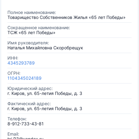
Полное наименование:
Товарищество Собственников Жилья «65 лет Победы»
Сокращенное наименование:
ТСЖ «65 лет Победы»
Имя руководителя:
Наталья Михайловна Cкоробрещук
ИНН:
4345293789
ОГРН:
1104345024189
Юридический адрес:
г. Киров, ул. 65-летия Победы, д. 3
Фактический адрес:
г. Киров, ул. 65-летия Победы, д. 3
Телефон:
8-912-733-43-81
Email:
tsj.P3@yandex.ru