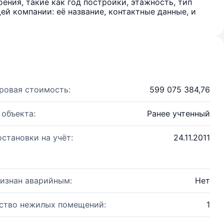
ения, такие как год постройки, этажность, тип
й компании: её название, контактные данные, и
ровая стоимость:
599 075 384,76
 объекта:
Ранее учтенный
остановки на учёт:
24.11.2011
изнан аварийным:
Нет
ство нежилых помещений:
1