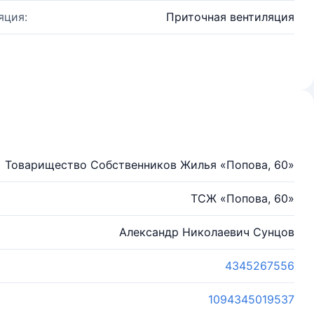
яция:
Приточная вентиляция
Товарищество Собственников Жилья «Попова, 60»
ТСЖ «Попова, 60»
Александр Николаевич Сунцов
4345267556
1094345019537