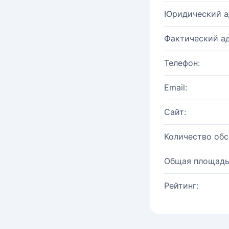
Юридический а
Фактический ад
Телефон:
Email:
Сайт:
Количество об
Общая площадь
Рейтинг: