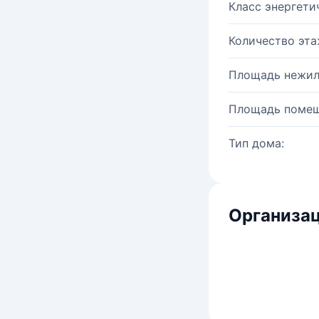
Класс энергети
Количество эта
Площадь нежил
Площадь помещ
Тип дома:
Организац