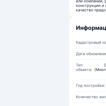
или компаний, 
конструкции и 
качество предо
Информац
Кадастровый н
Дата обновлени
Тип
объекта:
(Мног
Год постройки:
Количество жи