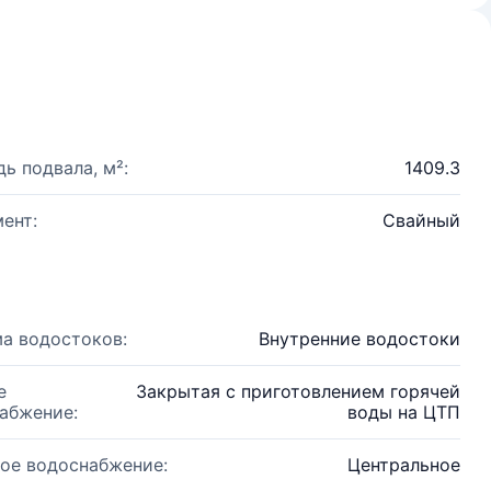
ь подвала, м²:
1409.3
ент:
Свайный
а водостоков:
Внутренние водостоки
е
Закрытая с приготовлением горячей
абжение:
воды на ЦТП
ое водоснабжение:
Центральное