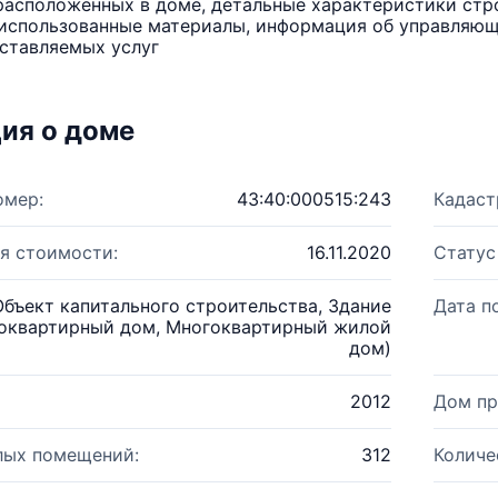
расположенных в доме, детальные характеристики стро
использованные материалы, информация об управляюще
ставляемых услуг
ия о доме
омер:
43:40:000515:243
Кадаст
я стоимости:
16.11.2020
Статус
Объект капитального строительства, Здание
Дата п
оквартирный дом, Многоквартирный жилой
дом)
2012
Дом пр
лых помещений:
312
Количе