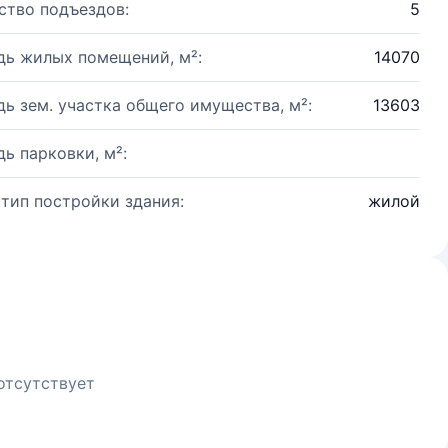
ство подъездов:
5
ь жилых помещений, м²:
14070
ь зем. участка общего имущества, м²:
13603
ь парковки, м²:
 тип постройки здания:
жилой
отсутствует