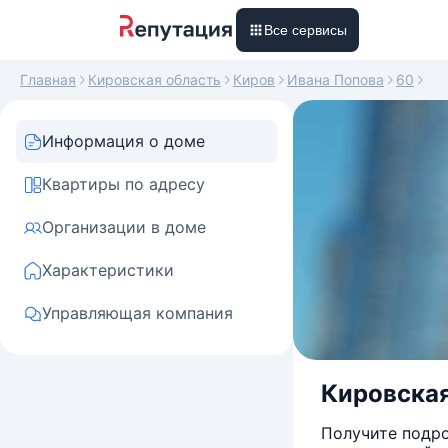
Все сервисы
Главная
Кировская область
Киров
Ивана Попова
60
Информация о доме
Квартиры по адресу
Организации в доме
Характеристики
Управляющая компания
Кировская 
Получите подро