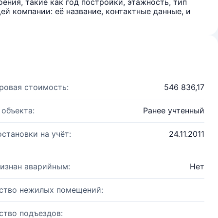
ения, такие как год постройки, этажность, тип
й компании: её название, контактные данные, и
ровая стоимость:
546 836,17
 объекта:
Ранее учтенный
остановки на учёт:
24.11.2011
изнан аварийным:
Нет
ство нежилых помещений:
ство подъездов: