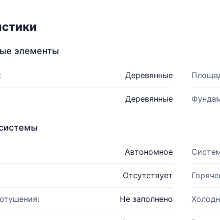
истики
ные элементы
:
Деревянные
Площад
Деревянные
Фундам
системы
Автономное
Систем
Отсутствует
Горяче
отушения:
Не заполнено
Холодн