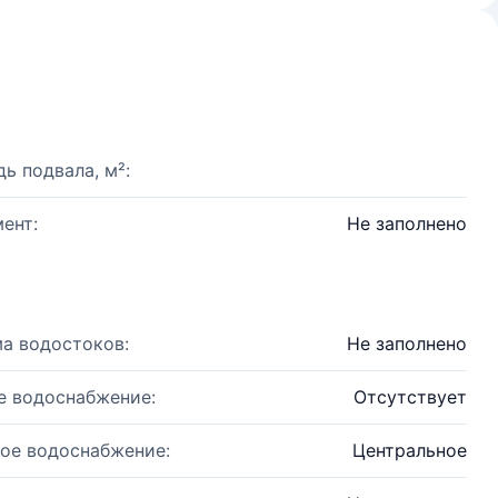
ь подвала, м²:
ент:
Не заполнено
а водостоков:
Не заполнено
е водоснабжение:
Отсутствует
ое водоснабжение:
Центральное