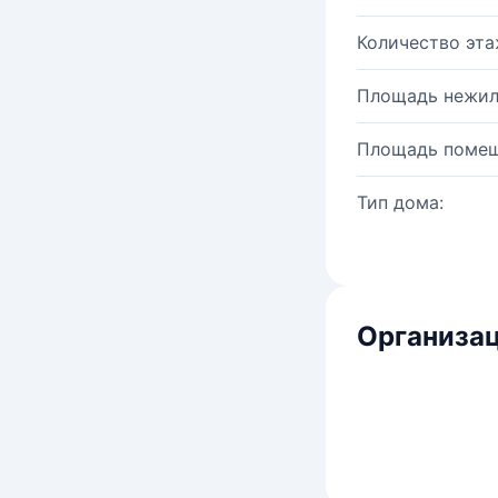
Количество эта
Площадь нежил
Площадь помещ
Тип дома:
Организац