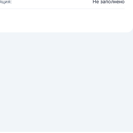
яция:
Не заполнено