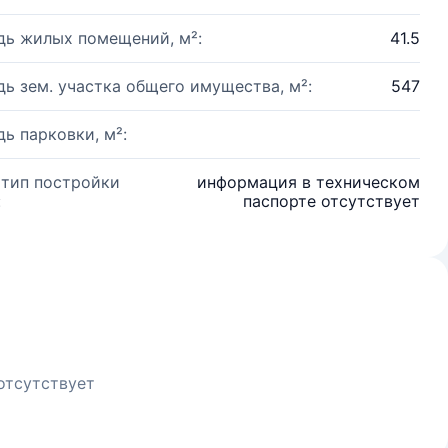
ь жилых помещений, м²:
41.5
ь зем. участка общего имущества, м²:
547
ь парковки, м²:
 тип постройки
информация в техническом
:
паспорте отсутствует
отсутствует