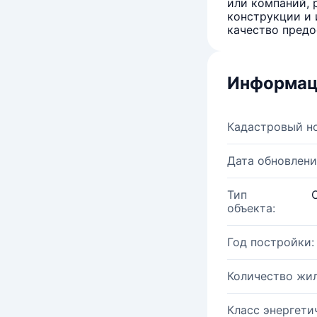
или компаний, 
конструкции и 
качество предо
Информац
Кадастровый н
Дата обновлени
Тип
объекта:
Год постройки:
Количество жи
Класс энергети