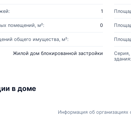
жей:
1
Площад
ых помещений, м²:
0
Площад
ений общего имущества, м²:
Площад
Жилой дом блокированной застройки
Серия,
здания
ии в доме
Информация об организациях 