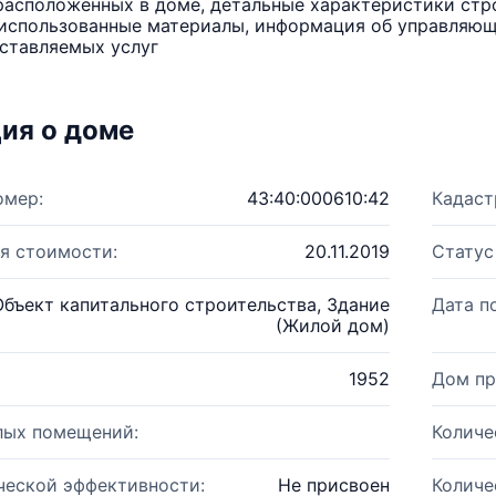
расположенных в доме, детальные характеристики стро
использованные материалы, информация об управляюще
ставляемых услуг
ия о доме
омер:
43:40:000610:42
Кадаст
я стоимости:
20.11.2019
Статус
Объект капитального строительства, Здание
Дата п
(Жилой дом)
1952
Дом пр
лых помещений:
Количе
ческой эффективности:
Не присвоен
Количе