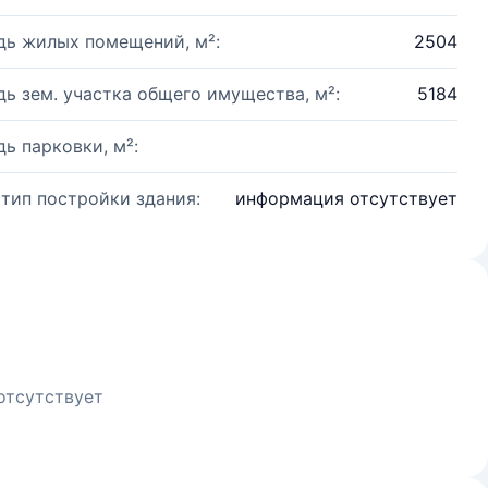
ь жилых помещений, м²:
2504
ь зем. участка общего имущества, м²:
5184
ь парковки, м²:
 тип постройки здания:
информация отсутствует
отсутствует