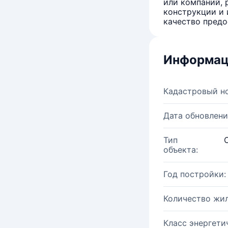
или компаний, 
конструкции и 
качество предо
Информац
Кадастровый н
Дата обновлени
Тип
объекта:
Год постройки:
Количество жи
Класс энергети