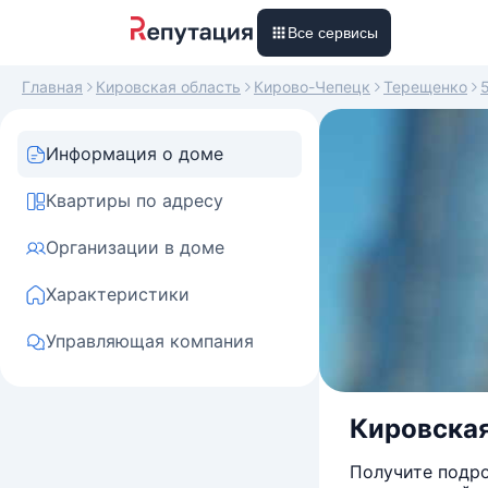
Все сервисы
Главная
Кировская область
Кирово-Чепецк
Терещенко
Информация о доме
Квартиры по адресу
Организации в доме
Характеристики
Управляющая компания
Кировская
Получите подро