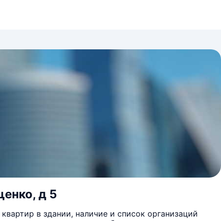
енко, д 5
квартир в здании, наличие и список организаций