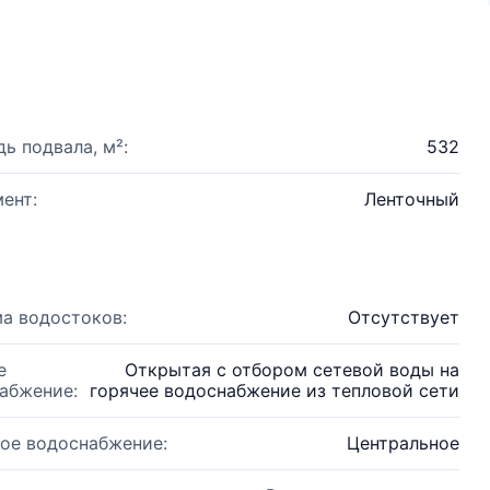
ь подвала, м²:
532
ент:
Ленточный
а водостоков:
Отсутствует
е
Открытая с отбором сетевой воды на
абжение:
горячее водоснабжение из тепловой сети
ое водоснабжение:
Центральное