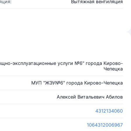
яция:
Вытяжная вентиляция
ищно-эксплуатационные услуги №6" города Кирово-
Чепецка
МУП "ЖЭУ№6" города Кирово-Чепецка
Алексей Витальевич Абилов
4312134060
1064312006967