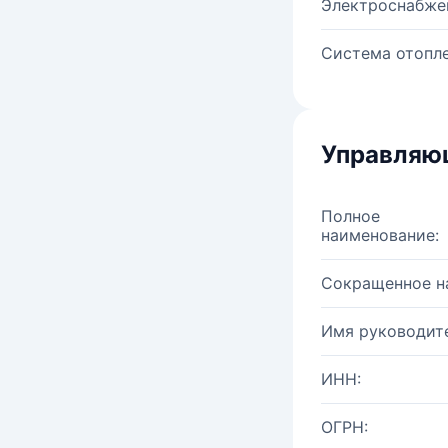
Электроснабже
Система отопле
Управляю
Полное
наименование:
Сокращенное н
Имя руководите
ИНН:
ОГРН: