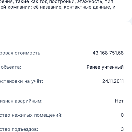
ения, такие как год постройки, этажность, тип
й компании: её название, контактные данные, и
ровая стоимость:
43 168 751,68
 объекта:
Ранее учтенный
остановки на учёт:
24.11.2011
изнан аварийным:
Нет
ство нежилых помещений:
0
ство подъездов:
3