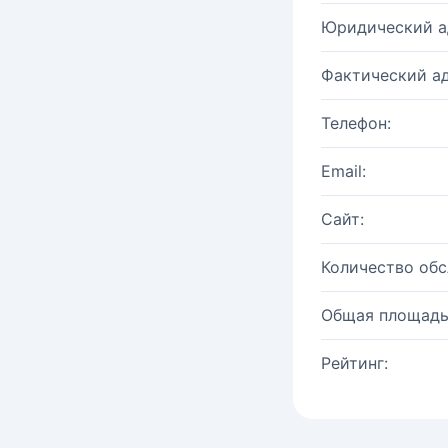
Юридический а
Фактический ад
Телефон:
Email:
Сайт:
Количество об
Общая площадь
Рейтинг: