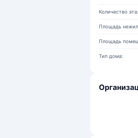
Количество эта
Площадь нежил
Площадь помещ
Тип дома:
Организац