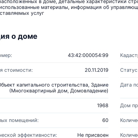
расположенных в доме, детальные характеристики стро
использованные материалы, информация об управляюще
ставляемых услуг
ия о доме
омер:
43:42:000054:99
Кадаст
я стоимости:
20.11.2019
Статус
Объект капитального строительства, Здание
Дата п
(Многоквартирный дом, Домовладение)
1968
Дом пр
лых помещений:
60
Количе
ческой эффективности:
Не присвоен
Количе