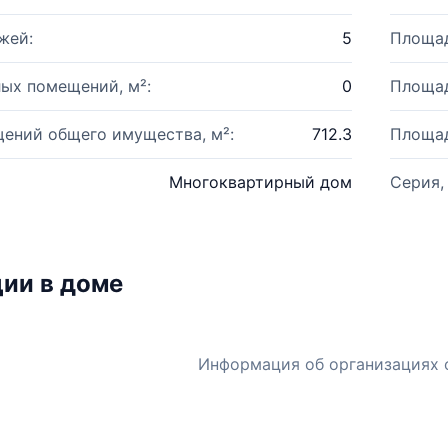
жей:
5
Площад
ых помещений, м²:
0
Площад
ений общего имущества, м²:
712.3
Площад
Многоквартирный дом
Серия,
ии в доме
Информация об организациях 