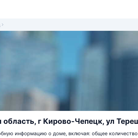
5
 область, г Кирово-Чепецк, ул Терещ
бную информацию о доме, включая: общее количество 