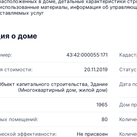
расположенных в доме, детальные характеристики стро
использованные материалы, информация об управляюще
ставляемых услуг
ия о доме
омер:
43:42:000055:171
Кадаст
я стоимости:
20.11.2019
Статус
Объект капитального строительства, Здание
Дата п
(Многоквартирный дом, жилой дом)
1965
Дом пр
лых помещений:
80
Количе
ческой эффективности:
Не присвоен
Количе