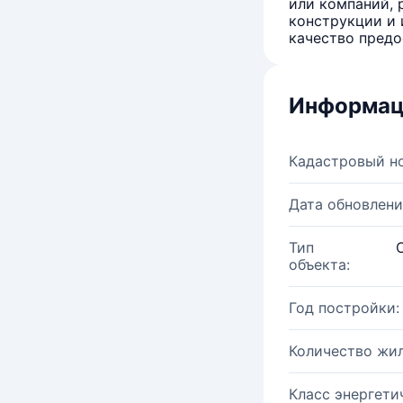
или компаний, 
конструкции и 
качество предо
Информац
Кадастровый н
Дата обновлени
Тип
объекта:
Год постройки:
Количество жи
Класс энергети