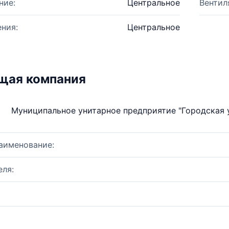
ние:
Центральное
Вентил
ния:
Центральное
щая компания
Муниципальное унитарное предприятие "Городская
аименование:
ля: