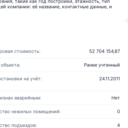
ения, такие как год постройки, этажность, тип
й компании: её название, контактные данные, и
ровая стоимость:
52 704 154,87
 объекта:
Ранее учтенный
остановки на учёт:
24.11.2011
изнан аварийным:
Нет
ство нежилых помещений:
0
ство подъездов:
4