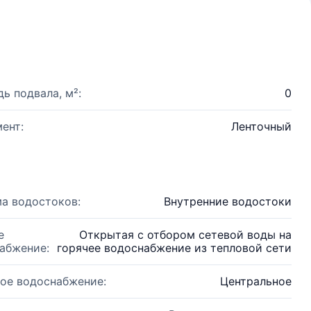
ь подвала, м²:
0
ент:
Ленточный
а водостоков:
Внутренние водостоки
е
Открытая с отбором сетевой воды на
абжение:
горячее водоснабжение из тепловой сети
ое водоснабжение:
Центральное