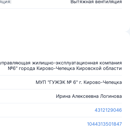
яция:
Вытяжная вентиляция
 управляющая жилищно-эксплуатационная компания
№6" города Кирово-Чепецка Кировской области
МУП "ГУЖЭК № 6" г. Кирово-Чепецка
Ирина Алексеевна Логинова
4312129046
1044313501847