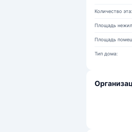
Количество эта
Площадь нежил
Площадь помещ
Тип дома:
Организац