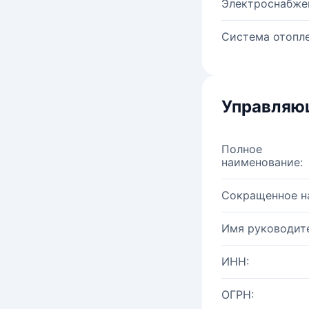
Электроснабже
Система отопле
Управляю
Полное
наименование:
Сокращенное н
Имя руководите
ИНН:
ОГРН: