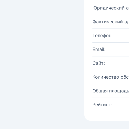
Юридический а
Фактический ад
Телефон:
Email:
Сайт:
Количество об
Общая площадь
Рейтинг: