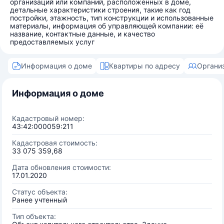
организаций или компаний, расположенных в доме,
детальные характеристики строения, такие как год
постройки, этажность, тип конструкции и использованные
материалы, информация об управляющей компании: её
название, контактные данные, и качество
предоставляемых услуг
Информация о доме
Квартиры по адресу
Органи
Информация о доме
Кадастровый номер:
43:42:000059:211
Кадастровая стоимость:
33 075 359,68
Дата обновления стоимости:
17.01.2020
Статус объекта:
Ранее учтенный
Тип объекта: