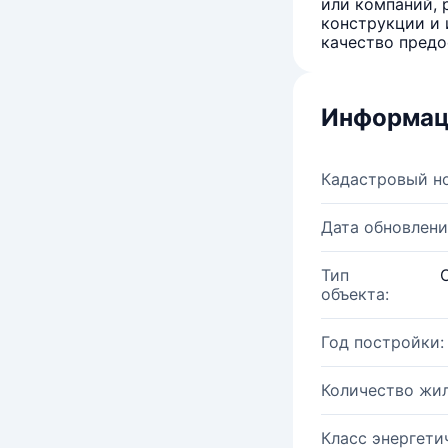
или компаний, 
конструкции и 
качество предо
Информац
Кадастровый н
Дата обновлени
Тип
объекта:
Год постройки:
Количество жи
Класс энергети