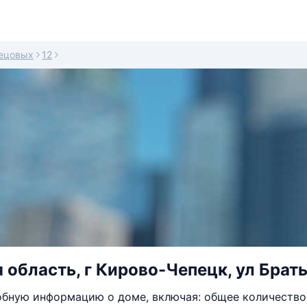
нецовых
12
 область, г Кирово-Чепецк, ул Брать
бную информацию о доме, включая: общее количество 