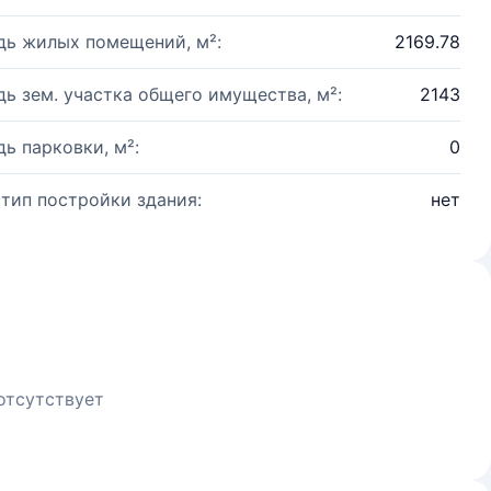
ь жилых помещений, м²:
2169.78
ь зем. участка общего имущества, м²:
2143
ь парковки, м²:
0
 тип постройки здания:
нет
отсутствует