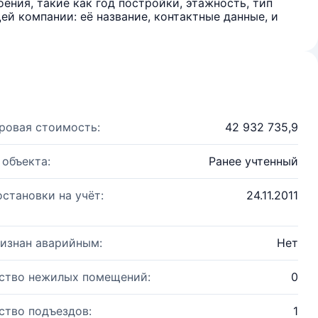
ения, такие как год постройки, этажность, тип
й компании: её название, контактные данные, и
ровая стоимость:
42 932 735,9
 объекта:
Ранее учтенный
остановки на учёт:
24.11.2011
изнан аварийным:
Нет
ство нежилых помещений:
0
ство подъездов:
1