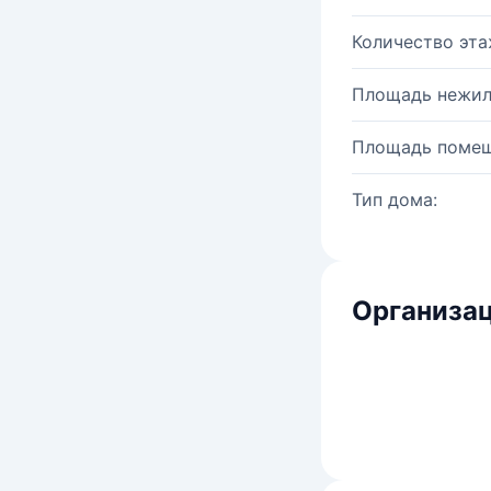
Количество эта
Площадь нежил
Площадь помещ
Тип дома:
Организац