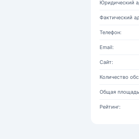
Юридический а
Фактический ад
Телефон:
Email:
Сайт:
Количество об
Общая площадь
Рейтинг: