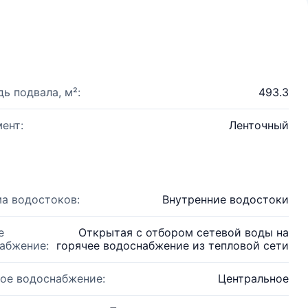
ь подвала, м²:
493.3
ент:
Ленточный
а водостоков:
Внутренние водостоки
е
Открытая с отбором сетевой воды на
абжение:
горячее водоснабжение из тепловой сети
ое водоснабжение:
Центральное