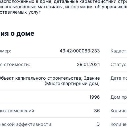
расположенных в доме, детальные характеристики стро
использованные материалы, информация об управляюще
ставляемых услуг
ия о доме
омер:
43:42:000063:233
Кадаст
я стоимости:
29.01.2021
Статус
Объект капитального строительства, Здание
Дата п
(Многоквартирный дом)
1996
Дом пр
лых помещений:
36
Количе
ческой эффективности:
D
Количе